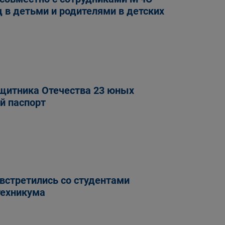
 в детьми и родителями в детских
ащитника Отечества 23 юных
й паспорт
встретились со студентами
техникума