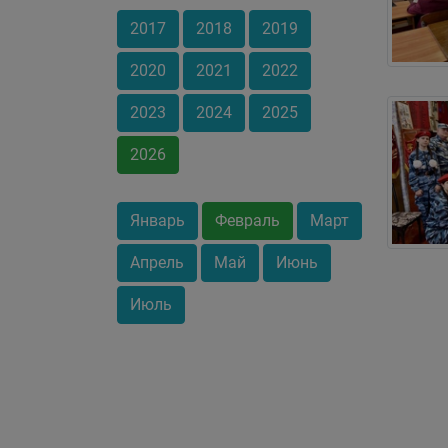
2017
2018
2019
2020
2021
2022
2023
2024
2025
2026
Январь
Февраль
Март
Апрель
Май
Июнь
Июль