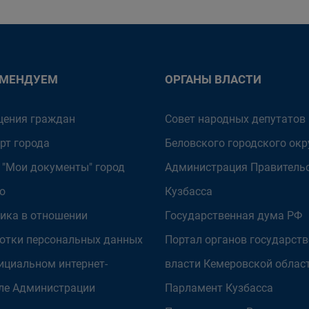
ОМЕНДУЕМ
ОРГАНЫ ВЛАСТИ
ения граждан
Совет народных депутатов
рт города
Беловского городского окр
 "Мои документы" город
Администрация Правитель
о
Кузбасса
ика в отношении
Государственная дума РФ
отки персональных данных
Портал органов государст
ициальном интернет-
власти Кемеровской облас
ле Администрации
Парламент Кузбасса