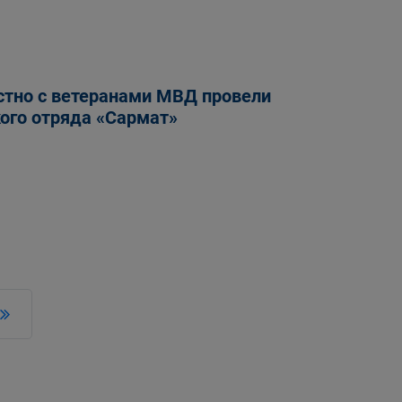
стно с ветеранами МВД провели
ого отряда «Сармат»