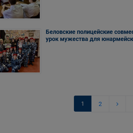
Беловские полицейские совме
урок мужества для юнармейск
1
2