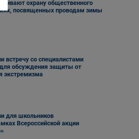
печивают охрану общественного
ниях, посвященных проводам зимы
и встречу со специалистами
 для обсуждения защиты от
я экстремизма
ли для школьников
амках Всероссийской акции
ю»