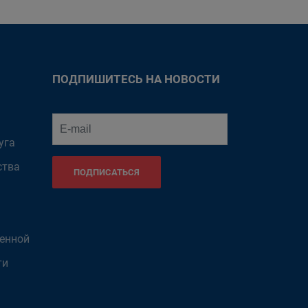
ПОДПИШИТЕСЬ НА НОВОСТИ
уга
ства
ПОДПИСАТЬСЯ
венной
ти