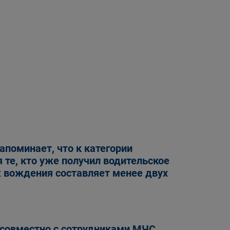
апоминает, что к категории
 те, кто уже получил водительское
ж вождения составляет менее двух
 совместно с сотрудниками МЧС