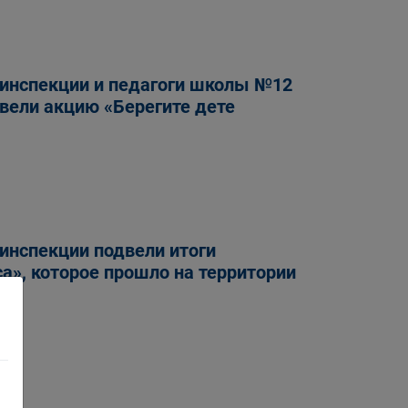
оинспекции и педагоги школы №12
вели акцию «Берегите дете
инспекции подвели итоги
а», которое прошло на территории
а.