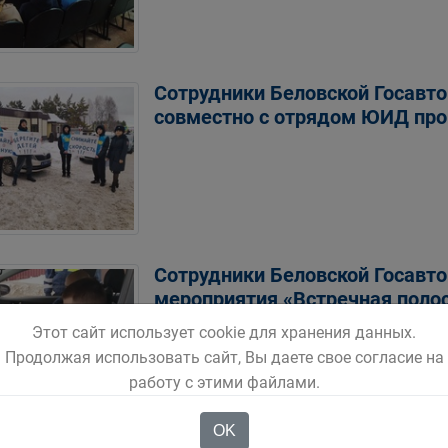
Сотрудники Беловской Госавт
совместно с отрядом ЮИД про
Сотрудники Беловской Госавто
мероприятия «Встречная полос
города 6 февраля текущего год
Этот сайт использует cookie для хранения данных.
Продолжая использовать сайт, Вы даете свое согласие на
работу с этими файлами.
OK