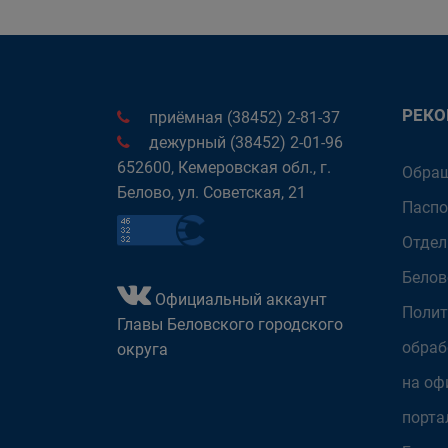
РЕК
приёмная (38452) 2-81-37
дежурный (38452) 2-01-96
652600, Кемеровская обл., г.
Обращ
Белово, ул. Советская, 21
Паспо
Отдел
Белов
Официальный аккаунт
Полит
Главы Беловского городского
обраб
округа
на оф
порта