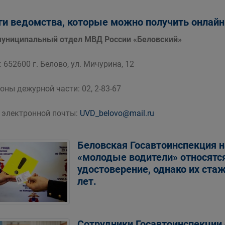
ги ведомства, которые можно получить онлайн
ниципальный отдел МВД России «Беловский»
 652600 г. Белово, ул. Мичурина, 12
оны дежурной части: 02, 2-83-67
 электронной почты:
UVD_belovo@mail.ru
Беловская Госавтоинспекция н
«молодые водители» относятся
удостоверение, однако их ста
лет.
Сотрудники Госавтоинспекции