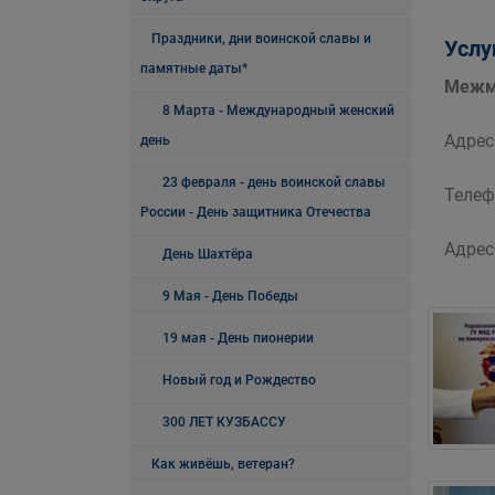
Праздники, дни воинской славы и
Услу
памятные даты*
Межму
8 Марта - Международный женский
Адрес:
день
23 февраля - день воинской славы
Телеф
России - День защитника Отечества
Адрес
День Шахтёра
9 Мая - День Победы
19 мая - День пионерии
Новый год и Рождество
300 ЛЕТ КУЗБАССУ
Как живёшь, ветеран?