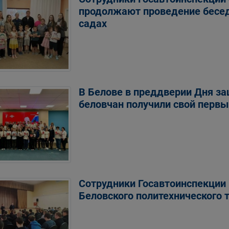
продолжают проведение бесед
садах
В Белове в преддверии Дня з
беловчан получили свой первы
Сотрудники Госавтоинспекции 
Беловского политехнического 