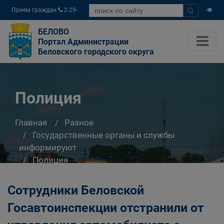
Прием граждан
2-29-
04
БЕЛОВО
Портал Администрации
Беловского городского округа
Полиция
Главная
Разное
Государственные органы и службы
информируют
Полиция
Сотрудники Беловской
Госавтоинспекции отстранили от