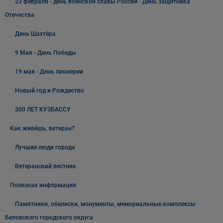
23 февраля - день воинской славы России - День защитника
Отечества
День Шахтёра
9 Мая - День Победы
19 мая - День пионерии
Новый год и Рождество
300 ЛЕТ КУЗБАССУ
Как живёшь, ветеран?
Лучшие люди города
Ветеранский вестник
Полезная информация
Памятники, обелиски, монументы, мемориальные комплексы
Беловского городского округа