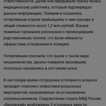
ответственности. Далее они передавали трубку якобы
медицинскому работнику, который подтверждал
данную информацию. Поверив в сказанное,
потерпевшие отдали прибывшему к ним курьеру в
общей сложности около 1,2 млн рублей. Вскоре
пожилые горожанки рассказали о произошедшем
родственникам, поняли, что были обмануты
аферистами, и позвонили в полицию.
Потерпевшие пояснили, что знали о таком виде
мошенничества, однако поверили звонившим,
поскольку находились в состоянии шока.
В настоящее время сотрудники уголовного розыска
проводят комплекс оперативно-розыскных
мероприятий, направленных на установление
злоумышленников. Следователем отдела МВД России
«Беловский» возбуждены 3 уголовных дела по