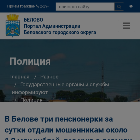
Прием граждан
2-29-
04
БЕЛОВО
Портал Администрации
Беловского городского округа
Полиция
Главная
Разное
Государственные органы и службы
информируют
Полиция
В Белове три пенсионерки за
сутки отдали мошенникам около