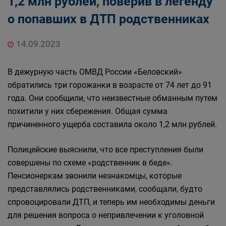
1,2 млн рублей, поверив в легенду
о попавших в ДТП родственниках
14.09.2023
В дежурную часть ОМВД России «Беловский»
обратились три горожанки в возрасте от 74 лет до 91
года. Они сообщили, что неизвестные обманным путем
похитили у них сбережения. Общая сумма
причиненного ущерба составила около 1,2 млн рублей.
Полицейские выяснили, что все преступления были
совершены по схеме «родственник в беде».
Пенсионеркам звонили незнакомцы, которые
представлялись родственниками, сообщали, будто
спровоцировали ДТП, и теперь им необходимы деньги
для решения вопроса о непривлечении к уголовной