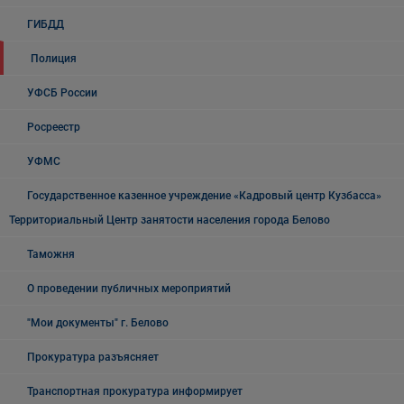
ГИБДД
Полиция
УФСБ России
Росреестр
УФМС
Государственное казенное учреждение «Кадровый центр Кузбасса»
Территориальный Центр занятости населения города Белово
Таможня
О проведении публичных мероприятий
"Мои документы" г. Белово
Прокуратура разъясняет
Транспортная прокуратура информирует