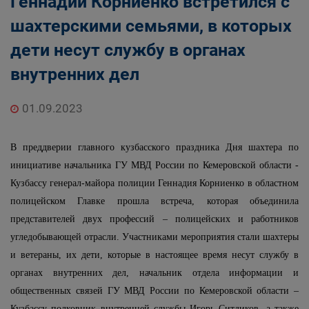
Геннадий Корниенко встретился c
шахтерскими семьями, в которых
дети несут службу в органах
внутренних дел
01.09.2023
В преддверии главного кузбасского праздника Дня шахтера по
инициативе начальника ГУ МВД России по Кемеровской области -
Кузбассу генерал-майора полиции Геннадия Корниенко в областном
полицейском Главке прошла встреча, которая объединила
представителей двух профессий – полицейских и работников
угледобывающей отрасли. Участниками мероприятия стали шахтеры
и ветераны, их дети, которые в настоящее время несут службу в
органах внутренних дел, начальник отдела информации и
общественных связей ГУ МВД России по Кемеровской области –
Кузбассу полковник внутренней службы Игорь Ситдиков, а также