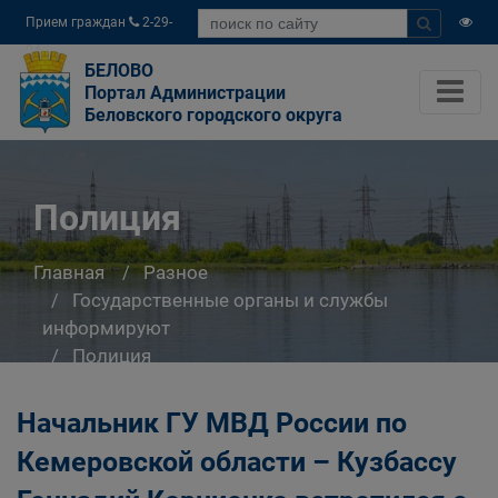
Прием граждан
2-29-
04
БЕЛОВО
Портал Администрации
Беловского городского округа
Полиция
Главная
Разное
Государственные органы и службы
информируют
Полиция
Начальник ГУ МВД России по
Кемеровской области – Кузбассу