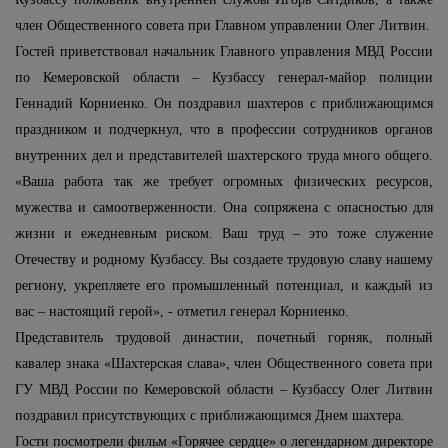
член Общественного совета при Главном управлении Олег Литвин.
Гостей приветствовал начальник Главного управления МВД России
по Кемеровской области – Кузбассу генерал-майор полиции
Геннадий Корниенко. Он поздравил шахтеров с приближающимся
праздником и подчеркнул, что в профессии сотрудников органов
внутренних дел и представителей шахтерского труда много общего.
«Ваша работа так же требует огромных физических ресурсов,
мужества и самоотверженности. Она сопряжена с опасностью для
жизни и ежедневным риском. Ваш труд – это тоже служение
Отечеству и родному Кузбассу. Вы создаете трудовую славу нашему
региону, укрепляете его промышленный потенциал, и каждый из
вас – настоящий герой», - отметил генерал Корниенко.
Представитель трудовой династии, почетный горняк, полный
кавалер знака «Шахтерская слава», член Общественного совета при
ГУ МВД России по Кемеровской области – Кузбассу Олег Литвин
поздравил присутствующих с приближающимся Днем шахтера.
Гости посмотрели фильм «Горячее сердце» о легендарном директоре