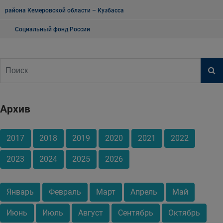
района Кемеровской области – Кузбасса
Социальный фонд России
Архив
2017
2018
2019
2020
2021
2022
2023
2024
2025
2026
Январь
Февраль
Март
Апрель
Май
Июнь
Июль
Август
Сентябрь
Октябрь