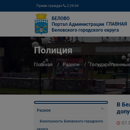
Прием граждан
2-29-04
БЕЛОВО
ГЛАВНАЯ
Портал Администрации
Беловского городского округа
Полиция
Главная
Разное
Государственны
В Бе
Разное
допу
Безопасность Беловского городского
01.
округа