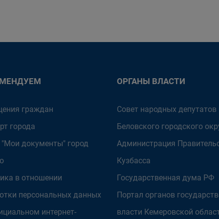
ОМЕНДУЕМ
ОРГАНЫ ВЛАСТИ
ения граждан
Совет народных депутатов
рт города
Беловского городского окр
 "Мои документы" город
Администрация Правитель
о
Кузбасса
ика в отношении
Государственная дума РФ
отки персональных данных
Портал органов государст
ициальном интернет-
власти Кемеровской облас