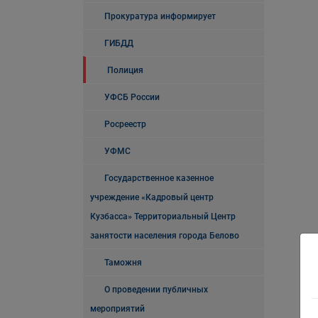
Прокуратура информирует
ГИБДД
Полиция
УФСБ России
Росреестр
УФМС
Государственное казенное
учреждение «Кадровый центр
Кузбасса» Территориальный Центр
занятости населения города Белово
Таможня
О проведении публичных
мероприятий