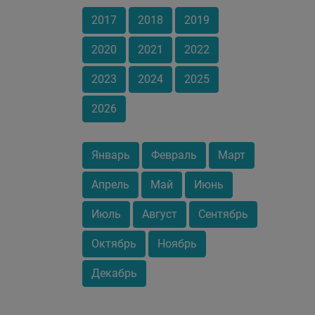
2017
2018
2019
2020
2021
2022
2023
2024
2025
2026
Январь
Февраль
Март
Апрель
Май
Июнь
Июль
Август
Сентябрь
Октябрь
Ноябрь
Декабрь