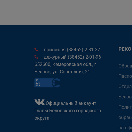
РЕК
приёмная (38452) 2-81-37
дежурный (38452) 2-01-96
652600, Кемеровская обл., г.
Обращ
Белово, ул. Советская, 21
Паспо
Отдел
Белов
Официальный аккаунт
Полит
Главы Беловского городского
обраб
округа
на оф