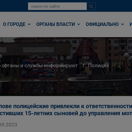
О ГОРОДЕ
ОРГАНЫ ВЛАСТИ
ОФИЦИАЛЬНО
е органы и службы информируют
Полиция
лове полицейские привлекли к ответственности
стивших 15-летних сыновей до управления мо
09.2023