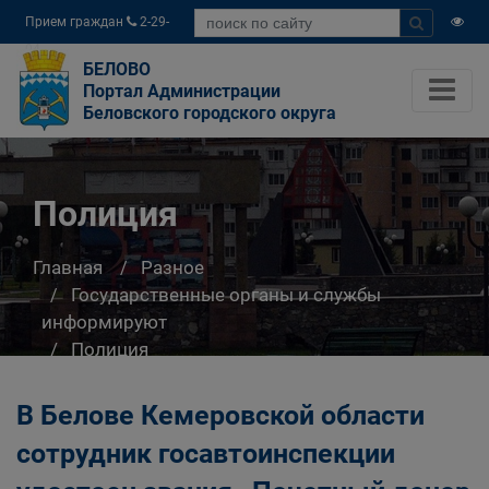
Прием граждан
2-29-
04
БЕЛОВО
Портал Администрации
Беловского городского округа
Полиция
Главная
Разное
Государственные органы и службы
информируют
Полиция
В Белове Кемеровской области
сотрудник госавтоинспекции