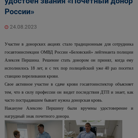
удостоен звания «Почетный донор
России»
24.08.2023
Участие в донорских акциях стало традиционным для сотрудника
госавтоинспекции ОМВД России «Беловский» лейтенанта полиции
Алексея Першина. Решение стать донором он принял, когда ему
исполнилось 18 лет, и с тех пор полицейский уже 40 раз посетил
станцию переливания крови.
Свое активное участие в сдаче крови госавтоинспектор объясняет
тем, что в силу профессии он видит последствия ДТП и знает, как
часто пострадавшим бывает нужна донорская кровь.
Накануне Алексею Першину были вручены удостоверение и
нагрудный знак почетного донора.