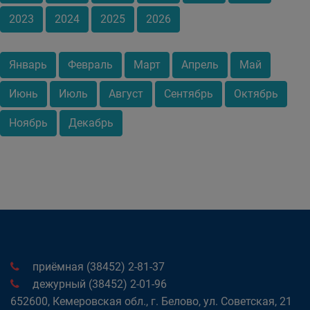
2023
2024
2025
2026
Январь
Февраль
Март
Апрель
Май
Июнь
Июль
Август
Сентябрь
Октябрь
Ноябрь
Декабрь
приёмная (38452) 2-81-37
дежурный (38452) 2-01-96
652600, Кемеровская обл., г. Белово, ул. Советская, 21