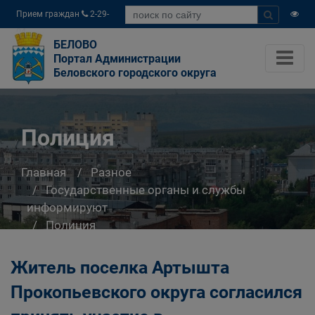
Прием граждан
2-29-
04
БЕЛОВО
Портал Администрации
Беловского городского округа
Полиция
Главная
Разное
Государственные органы и службы
информируют
Полиция
Житель поселка Артышта
Прокопьевского округа согласился