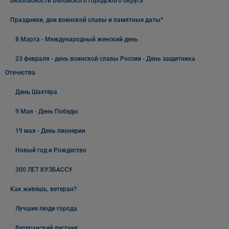
Безопасность Беловского городского округа
Праздники, дни воинской славы и памятные даты*
8 Марта - Международный женский день
23 февраля - день воинской славы России - День защитника
Отечества
День Шахтёра
9 Мая - День Победы
19 мая - День пионерии
Новый год и Рождество
300 ЛЕТ КУЗБАССУ
Как живёшь, ветеран?
Лучшие люди города
Ветеранский вестник