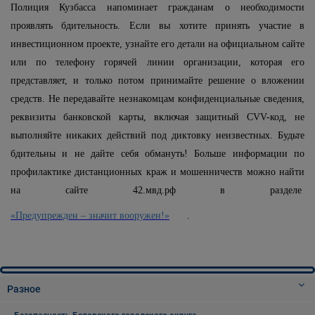
Полиция Кузбасса напоминает гражданам о необходимости
проявлять бдительность. Если вы хотите принять участие в
инвестиционном проекте, узнайте его детали на официальном сайте
или по телефону горячей линии организации, которая его
представляет, и только потом принимайте решение о вложении
средств. Не передавайте незнакомцам конфиденциальные сведения,
реквизиты банковской карты, включая защитный CVV-код, не
выполняйте никаких действий под диктовку неизвестных. Будьте
бдительны и не дайте себя обмануть! Больше информации по
профилактике дистанционных краж и мошенничеств можно найти
на сайте 42.мвд.рф в разделе
«Предупрежден – значит вооружен!»
.
Разное