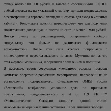
сумму около 900 000 рублей и вместе с собственными 100 000
рублей перевел их на указанный счет. Ему пришли подтверждение
о регистрации на торговой площадке и ссылка для входа в «личный
кабинет». Консультант пояснил потерпевшему, что для получения
значительного дохода нужно внести на счет не менее 1 млн рублей.
Доведя сумму до рекомендуемой, потерпевший сообщил
консультанту, что больше не располагает финансовыми
возможностями. После этих слов аферист попрощался с
«инвестором» и перестал выходить на связь. Мужчина понял, что
стал жертвой мошенника, и обратился с заявлением в полицию.
В настоящее время сотрудники уголовного розыска проводят
комплекс оперативно-розыскных мероприятий, направленных на
установление подозреваемого. Следователем ОМВД России
«Беловский» возбуждено уголовное дело по признакам
преступления, предусмотренного ч. 4 ст. 159 УК РФ
«Мошенничество». Согласно санкциям данной статьи,
максимальная мера наказания составляет 10 лет лишения свободы.