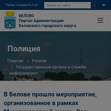
Прием граждан
2-29-
04
БЕЛОВО
Портал Администрации
Беловского городского округа
Полиция
Главная
Разное
Государственные органы и службы
информируют
Полиция
В Белове прошло мероприятие,
организованное в рамках