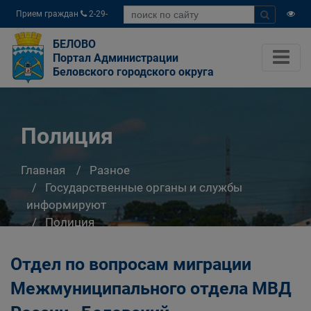
Прием граждан
2-29-
04
БЕЛОВО
Портал Администрации
Беловского городского округа
Полиция
Главная
Разное
Государственные органы и службы
информируют
Полиция
Отдел по вопросам миграции
Межмуниципального отдела МВД