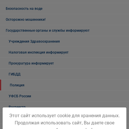
Безопасность на воде
Осторожно мошенники!
Государственные органы и службы информируют
Учреждения Здравоохранения
Налоговая инспекция информирует
Прокуратура информирует
ГИБДД
Полиция
УФСБ России
Росреестр
Этот сайт использует cookie для хранения данных.
УФМС
Продолжая использовать сайт, Вы даете свое