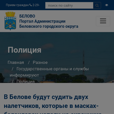
Прием граждан
2-29-
04
БЕЛОВО
Портал Администрации
Беловского городского округа
Полиция
Главная
Разное
Государственные органы и службы
информируют
Полиция
В Белове будут судить двух
налетчиков, которые в масках-