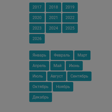
2017
2018
2019
2020
2021
2022
2023
2024
2025
2026
Январь
Февраль
Март
Апрель
Май
Июнь
Июль
Август
Сентябрь
Октябрь
Ноябрь
Декабрь