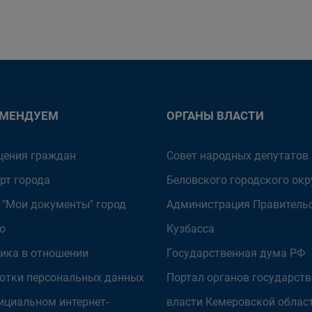
ОМЕНДУЕМ
ОРГАНЫ ВЛАСТИ
ения граждан
Совет народных депутатов
рт города
Беловского городского окр
 "Мои документы" город
Администрация Правитель
о
Кузбасса
ика в отношении
Государственная дума РФ
отки персональных данных
Портал органов государст
ициальном интернет-
власти Кемеровской облас