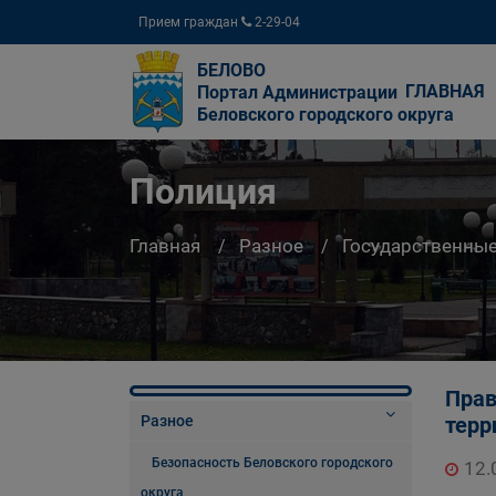
Прием граждан
2-29-04
БЕЛОВО
ГЛАВНАЯ
Портал Администрации
Беловского городского округа
Полиция
Главная
Разное
Государственны
Прав
Разное
терр
Безопасность Беловского городского
12.
округа