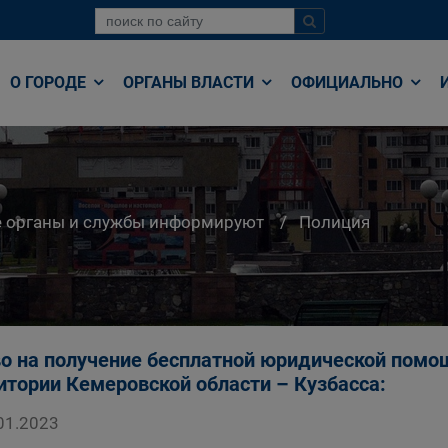
О ГОРОДЕ
ОРГАНЫ ВЛАСТИ
ОФИЦИАЛЬНО
е органы и службы информируют
Полиция
о на получение бесплатной юридической пом
итории Кемеровской области – Кузбасса:
01.2023