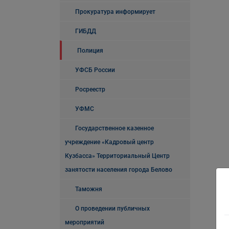
Прокуратура информирует
ГИБДД
Полиция
УФСБ России
Росреестр
УФМС
Государственное казенное
учреждение «Кадровый центр
Кузбасса» Территориальный Центр
занятости населения города Белово
Таможня
О проведении публичных
мероприятий