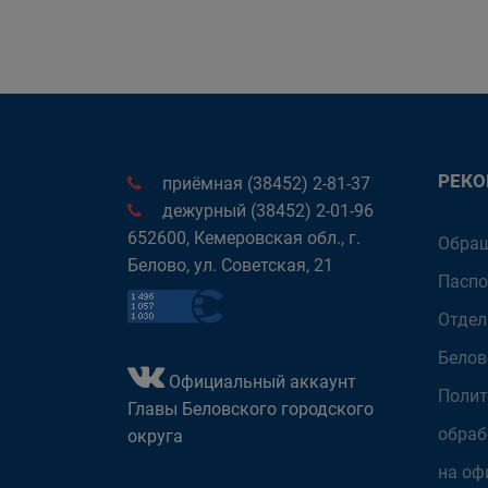
РЕК
приёмная (38452) 2-81-37
дежурный (38452) 2-01-96
652600, Кемеровская обл., г.
Обращ
Белово, ул. Советская, 21
Паспо
Отдел
Белов
Официальный аккаунт
Полит
Главы Беловского городского
обраб
округа
на оф