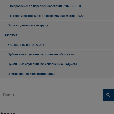
Всероссийская перепись населения -2020 (ВПН)
Новости всероссийской переписи населения-2020
Производительность труда
Бюджет
БЮДЖЕТ ДЛЯ ГРАЖДАН
Публичные слушания по принятию бюджета
Публичные слушания по исполнению бюджета
Инициативное бюджетирование