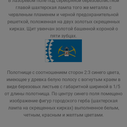
В лазоревом поле под серебряной березоволистной
главой шахтерская лампа того же металла с
червленым пламенем и черной предохранительной
решеткой, положенная на двух золотых скрещенных
кирках. Щит увенчан золотой башенной короной о
пяти зубцах.
Полотнище с соотношением сторон 2:3 синего цвета,
имеющее у древка белую полосу с вогнутым краем в
виде березовых листьев с габаритной шириной в 1/5
от длины полотнища. По центру синего поля помещено
изображение фигур городского герба (шахтерская
лампа на скрещенных кирках) выполненное белым,
четным, красным и желтым цветами.