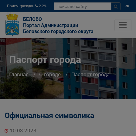
Прием граждан
2-29-
04
БЕЛОВО
Портал Администрации
Беловского городского округа
Паспорт города
Главная
О городе
Паспорт города
Официальная символика
10.03.2023