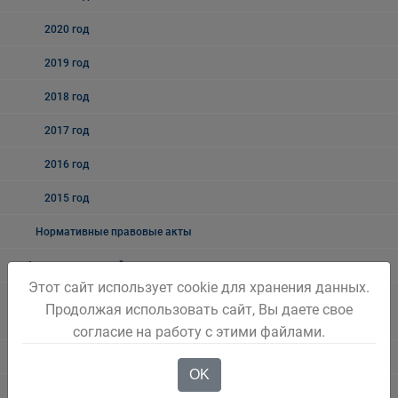
2020 год
2019 год
2018 год
2017 год
2016 год
2015 год
Нормативные правовые акты
Антимонопольный комплаенс
Этот сайт использует cookie для хранения данных.
Комплексная программа социально-экономического развития
Продолжая использовать сайт, Вы даете свое
города
согласие на работу с этими файлами.
Бережливый Белово
OK
Методические рекомендации