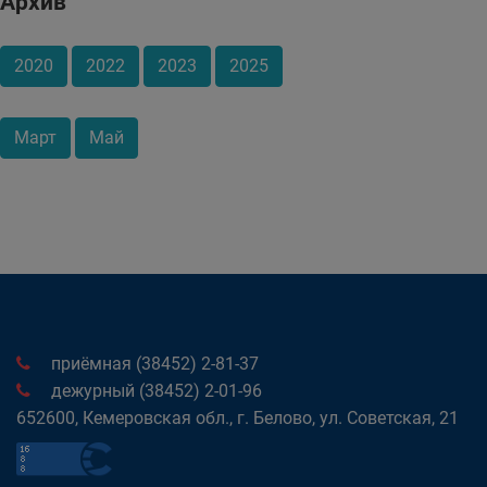
Архив
2020
2022
2023
2025
Март
Май
приёмная (38452) 2-81-37
дежурный (38452) 2-01-96
652600, Кемеровская обл., г. Белово, ул. Советская, 21