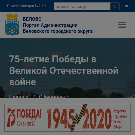
Прием граждан
2-29-
04
БЕЛОВО
Портал Администрации
Беловского городского округа
75-летие Победы в
Великой Отечественной
войне
Главная
Официально
75-летие Победы в Великой Отечественной
войне