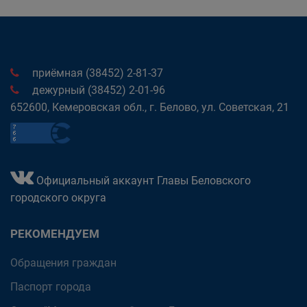
приёмная (38452) 2-81-37
дежурный (38452) 2-01-96
652600, Кемеровская обл., г. Белово, ул. Советская, 21
Официальный аккаунт Главы Беловского
городского округа
РЕКОМЕНДУЕМ
Обращения граждан
Паспорт города