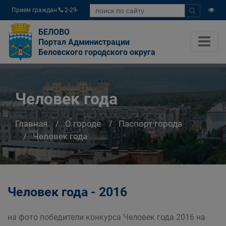
Прием граждан
2-29-
04
БЕЛОВО
Портал Администрации
Беловского городского округа
Человек года
Главная
О городе
Паспорт города
Человек года
Человек года - 2016
на фото победители конкурса Человек года 2016 на