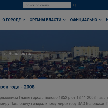
О ГОРОДЕ
ОРГАНЫ ВЛАСТИ
ОФИЦИАЛЬНО
Человек года
век года - 2008
ряжением Главы города Белово 1852 р от 18 11 2008 г зва
миру Павловичу генеральному директору ЗАО Беловская 