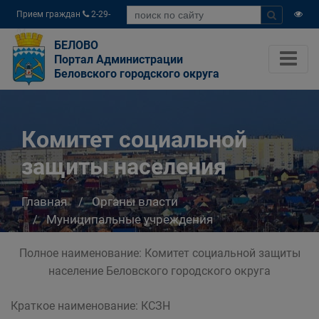
Прием граждан
2-29-
04
БЕЛОВО
Портал Администрации
Беловского городского округа
Комитет социальной
защиты населения
Главная
Органы власти
Муниципальные учреждения
Комитет социальной защиты населения
Полное наименование: Комитет социальной защиты
население Беловского городского округа
Краткое наименование: КСЗН