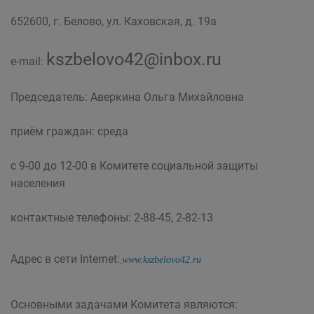
652600, г. Белово, ул. Каховская, д. 19а
kszbelovo42@inbox.ru
e-mail:
Председатель: Аверкина Ольга Михайловна
приём граждан: среда
с 9-00 до 12-00 в Комитете социальной защиты
населения
контактные телефоны: 2-88-45, 2-82-13
Адрес в сети Internet:
www.kszbelovo42.ru
Основными задачами Комитета являются: