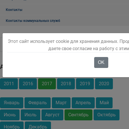
Контакты
Контакты коммунальных служб
Этот сайт использует cookie для хранения данных. Пр
даете свое согласие на работу с эти
OK
Архив
2011
2016
2017
2018
2019
2020
Январь
Февраль
Март
Апрель
Май
Июнь
Июль
Август
Сентябрь
Октябрь
Ноябрь
Декабрь