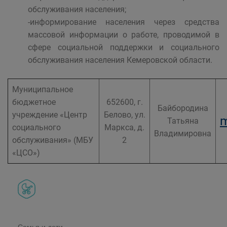
обслуживания населения;
-информирование населения через средства
массовой информации о работе, проводимой в
сфере социальной поддержки и социального
обслуживания населения Кемеровской области.
Муниципальное
бюджетное
652600, г.
Байбородина
учреждение «Центр
Белово, ул.
m
Татьяна
социального
Маркса, д.
Владимировна
обслуживания» (МБУ
2
«ЦСО»)