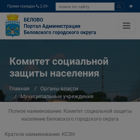
Прием граждан
2-29-
04
БЕЛОВО
Портал Администрации
Беловского городского округа
Комитет социальной
защиты населения
Главная
Органы власти
Муниципальные учреждения
Комитет социальной защиты населения
Полное наименование: Комитет социальной защиты
население Беловского городского округа
Краткое наименование: КСЗН