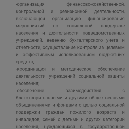
-организация финансово-хозяйственной,
контрольной и ревизионной деятельности,
включающей организацию финансирования
мероприятий по социальной поддержке
населения и деятельности подведомственных
учреждений, ведению бухгалтерского учета и
отчетности, осуществление контроля за целевым
и эффективным использованием бюджетных
средств;
-координация и методическое обеспечение
деятельности учреждений социальной защиты
населения;
-обеспечение взаимодействия с
благотворительными и другими общественными
объединениями и фондами с целью социальной
поддержки граждан пожилого возраста и
инвалидов, семей с детьми и других категорий
населения, нуждающихся в государственной