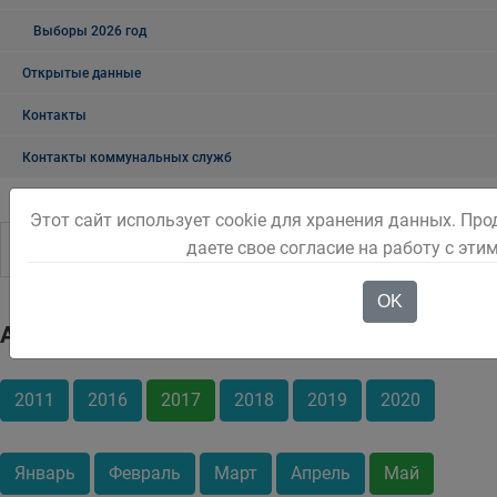
Выборы 2026 год
Открытые данные
Контакты
Контакты коммунальных служб
Этот сайт использует cookie для хранения данных. Пр
даете свое согласие на работу с эти
OK
Архив
2011
2016
2017
2018
2019
2020
Январь
Февраль
Март
Апрель
Май