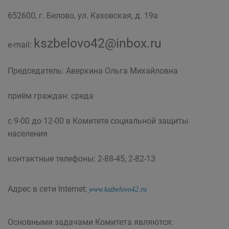
652600, г. Белово, ул. Каховская, д. 19а
kszbelovo42@inbox.ru
e-mail:
Председатель: Аверкина Ольга Михайловна
приём граждан: среда
с 9-00 до 12-00 в Комитете социальной защиты
населения
контактные телефоны: 2-88-45, 2-82-13
Адрес в сети Internet:
www.kszbelovo42.ru
Основными задачами Комитета являются: