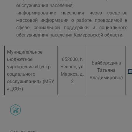
обслуживания населения;
-информирование населения через средства
массовой информации о работе, проводимой в
сфере социальной поддержки и социального
обслуживания населения Кемеровской области.
Муниципальное
бюджетное
652600, г.
Байбородина
учреждение «Центр
Белово, ул.
m
Татьяна
социального
Маркса, д.
Владимировна
обслуживания» (МБУ
2
«ЦСО»)