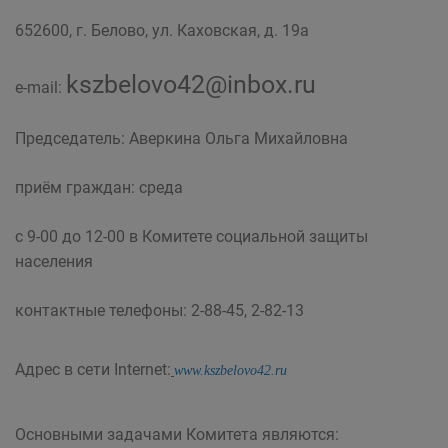
652600, г. Белово, ул. Каховская, д. 19а
kszbelovo42@inbox.ru
e-mail:
Председатель: Аверкина Ольга Михайловна
приём граждан: среда
с 9-00 до 12-00 в Комитете социальной защиты
населения
контактные телефоны: 2-88-45, 2-82-13
Адрес в сети Internet:
www.kszbelovo42.ru
Основными задачами Комитета являются: