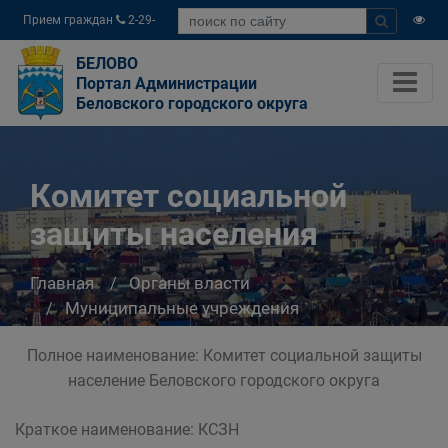
Прием граждан
2-29-
04
БЕЛОВО
Портал Администрации
Беловского городского округа
Комитет социальной
защиты населения
Главная
Органы власти
Муниципальные учреждения
Комитет социальной защиты населения
Полное наименование: Комитет социальной защиты
население Беловского городского округа
Краткое наименование: КСЗН