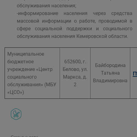
обслуживания населения;
-информирование населения через средства
массовой информации о работе, проводимой в
сфере социальной поддержки и социального
обслуживания населения Кемеровской области.
Муниципальное
бюджетное
652600, г.
Байбородина
учреждение «Центр
Белово, ул.
m
Татьяна
социального
Маркса, д.
Владимировна
обслуживания» (МБУ
2
«ЦСО»)