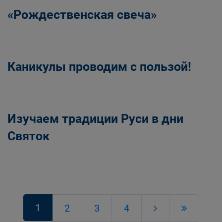
«Рождественская свеча»
Каникулы проводим с пользой!
Изучаем традиции Руси в дни
Святок
1
2
3
4