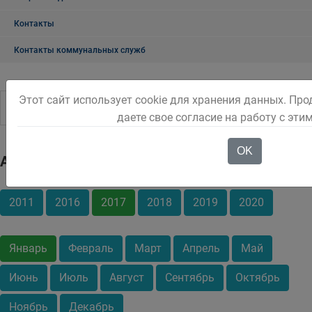
Контакты
Контакты коммунальных служб
Этот сайт использует cookie для хранения данных. Пр
даете свое согласие на работу с эти
OK
Архив
2011
2016
2017
2018
2019
2020
Январь
Февраль
Март
Апрель
Май
Июнь
Июль
Август
Сентябрь
Октябрь
Ноябрь
Декабрь