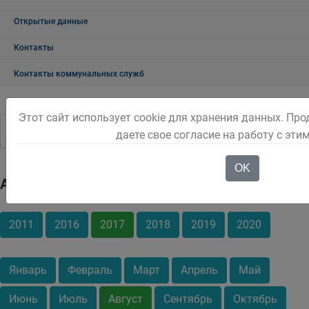
Открытые данные
Контакты
Контакты коммунальных служб
Этот сайт использует cookie для хранения данных. Пр
даете свое согласие на работу с эти
OK
Архив
2011
2016
2017
2018
2019
2020
Январь
Февраль
Март
Апрель
Май
Июнь
Июль
Август
Сентябрь
Октябрь