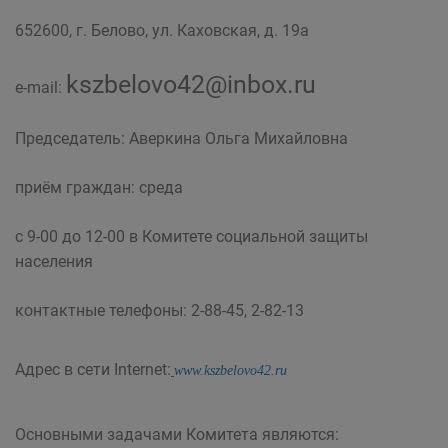
652600, г. Белово, ул. Каховская, д. 19а
kszbelovo42@inbox.ru
e-mail:
Председатель: Аверкина Ольга Михайловна
приём граждан: среда
с 9-00 до 12-00 в Комитете социальной защиты
населения
контактные телефоны: 2-88-45, 2-82-13
Адрес в сети Internet:
www.kszbelovo42.ru
Основными задачами Комитета являются: