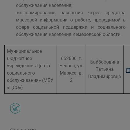
обслуживания населения;
-информирование населения через средства
массовой информации о работе, проводимой в
сфере социальной поддержки и социального
обслуживания населения Кемеровской области.
Муниципальное
бюджетное
652600, г.
Байбородина
учреждение «Центр
Белово, ул.
m
Татьяна
социального
Маркса, д.
Владимировна
обслуживания» (МБУ
2
«ЦСО»)