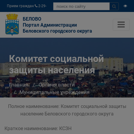
Прием граждан
2-29-
04
БЕЛОВО
Портал Администрации
Беловского городского округа
Комитет социальной
защиты населения
Главная
Органы власти
Муниципальные учреждения
Комитет социальной защиты населения
Полное наименование: Комитет социальной защиты
население Беловского городского округа
Краткое наименование: КСЗН