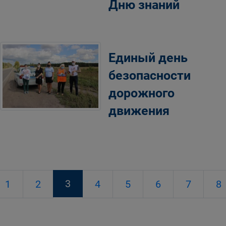
Дню знаний
Единый день
безопасности
дорожного
движения
3
1
2
4
5
6
7
8