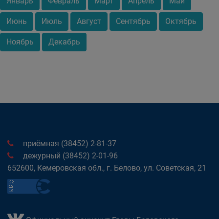
Январь
Февраль
Март
Апрель
Май
Июнь
Июль
Август
Сентябрь
Октябрь
Ноябрь
Декабрь
приёмная (38452) 2-81-37
дежурный (38452) 2-01-96
652600, Кемеровская обл., г. Белово, ул. Советская, 21