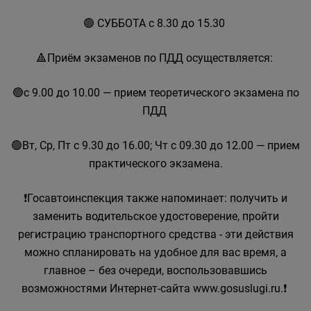
🟢 СУББОТА с 8.30 до 15.30
🔺Приём экзаменов по ПДД осуществляется:
🟢с 9.00 до 10.00 — прием теоретического экзамена по
ПДД
🟢Вт, Ср, Пт с 9.30 до 16.00; Чт с 09.30 до 12.00 — прием
практического экзамена.
❗Госавтоинспекция также напоминает: получить и
заменить водительское удостоверение, пройти
регистрацию транспортного средства - эти действия
можно спланировать на удобное для вас время, а
главное – без очереди, воспользовавшись
возможностями Интернет-сайта www.gosuslugi.ru.❗