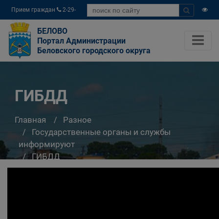
Прием граждан
2-29-
04
БЕЛОВО
Портал Администрации
Беловского городского округа
ГИБДД
Главная
Разное
Государственные органы и службы
информируют
ГИБДД