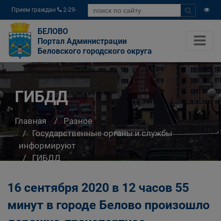
Прием граждан
2-29-
04
БЕЛОВО
Портал Администрации
Беловского городского округа
ГИБДД
Главная
Разное
Государственные органы и службы
информируют
ГИБДД
16 сентября 2020 в 12 часов 55
минут в городе Белово произошло