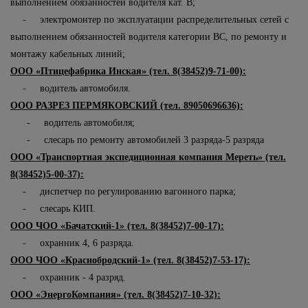
выполнением обязанностей водителя кат. В;
- электромонтер по эксплуатации распределительных сетей с
выполнением обязанностей водителя категории ВС, по ремонту и
монтажу кабельных линий;
ООО «Птицефабрика Инская» (тел. 8(38452)9-71-00):
- водитель автомобиля.
ООО РАЗРЕЗ ПЕРМЯКОВСКИЙ (тел. 89050696636):
- водитель автомобиля;
- слесарь по ремонту автомобилей 3 разряда-5 разряда
ООО «Транспортная экспедиционная компания Мереть» (тел.
8(38452)5-00-37):
- диспетчер по регулированию вагонного парка;
- слесарь КИП.
ООО ЧОО «Бачатский-1» (тел. 8(38452)7-00-17):
- охранник 4, 6 разряда.
ООО ЧОО «Краснобродский-1» (тел. 8(38452)7-53-17):
- охранник - 4 разряд.
ООО «ЭнергоКомпания» (тел. 8(38452)7-10-32):