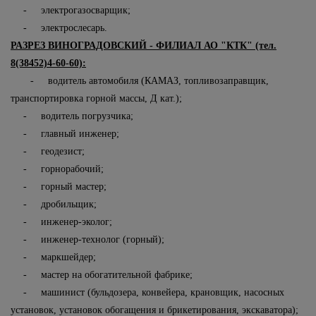
- электрогазосварщик;
- электрослесарь.
РАЗРЕЗ ВИНОГРАДОВСКИЙ - ФИЛИАЛ АО "КТК" (тел.
8(38452)4-60-60):
- водитель автомобиля (КАМАЗ, топливозаправщик,
транспортировка горной массы, Д кат.);
- водитель погрузчика;
- главный инженер;
- геодезист;
- горнорабочий;
- горный мастер;
- дробильщик;
- инженер-эколог;
- инженер-технолог (горный);
- маркшейдер;
- мастер на обогатительной фабрике;
- машинист (бульдозера, конвейера, крановщик, насосных
установок, установок обогащения и брикетирования, экскаватора);