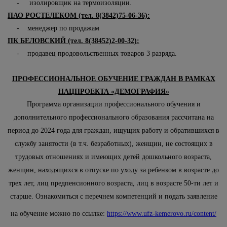
- изолировщик на термоизоляции.
ПАО РОСТЕЛЕКОМ (тел. 8(3842)75-06-36):
- менеджер по продажам
ПК БЕЛОВСКИЙ (тел. 8(38452)2-00-32):
- продавец продовольственных товаров 3 разряда.
ПРОФЕССИОНАЛЬНОЕ ОБУЧЕНИЕ ГРАЖДАН В РАМКАХ
НАЦПРОЕКТА «ДЕМОГРАФИЯ»
Програм
ма организации профессионального обучения и
дополнительного профессионального образования рассчитана на
период до 2024 года для граждан, ищущих работу и обратившихся в
службу занятости (в т.ч. безработных), женщин, не состоящих в
трудовых отношениях и имею
щих детей дошкольного возраста,
женщин, находящихся в отпуске по уходу за ребенком в возрасте до
трех лет, лиц предпенсионного возраста, лиц в возрасте 50-ти лет и
старше. Ознакомиться с перечнем компетенций и подать заявление
на обучение можно по ссылке:
https://www.ufz-kemerovo.ru/content/