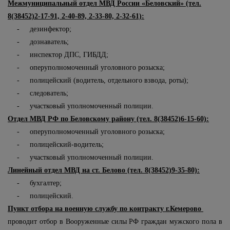
Межмуниципальный отдел МВД России «Беловский» (тел.
8(38452)2-17-91, 2-40-89, 2-33-80, 2-32-61):
- дезинфектор;
- дознаватель;
- инспектор ДПС, ГИБДД;
- оперуполномоченный уголовного розыска;
- полицейский (водитель, отдельного взвода, роты);
- следователь;
- участковый уполномоченный полиции.
Отдел МВД РФ по Беловскому району (тел. 8(38452)6-15-60):
- оперуполномоченный уголовного розыска;
- полицейский-водитель;
- участковый уполномоченный полиции.
Линейный отдел МВД на ст. Белово (тел. 8(38452)9-35-80):
- бухгалтер;
- полицейский.
Пункт отбора на военную службу по контракту г.Кемерово
проводит отбор в Вооруженные силы РФ граждан мужского пола в