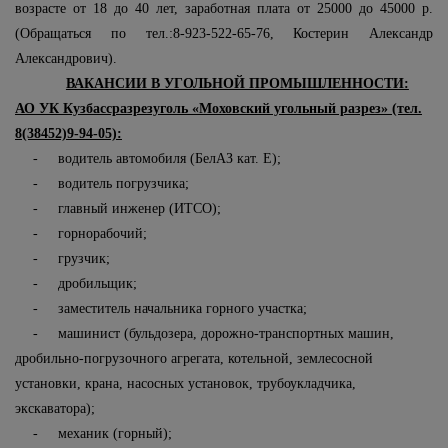
возрасте от 18 до 40 лет, заработная плата от 25000 до 45000 р.
(Обращаться по тел.:8-923-522-65-76, Костерин Александр
Александрович).
ВАКАНСИИ В УГОЛЬНОЙ ПРОМЫШЛЕННОСТИ:
АО УК Кузбассразрезуголь «Моховский угольный разрез» (тел.
8(38452)9-94-05):
- водитель автомобиля (БелАЗ кат. Е);
- водитель погрузчика;
- главный инженер (ИТСО);
- горнорабочий;
- грузчик;
- дробильщик;
- заместитель начальника горного участка;
- машинист (бульдозера, дорожно-транспортных машин,
дробильно-погрузочного агрегата, котельной, землесосной
установки, крана, насосных установок, трубоукладчика,
экскаватора);
- механик (горный);