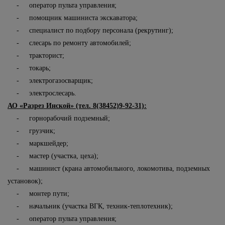
- оператор пульта управления;
- помощник машиниста экскаватора;
- специалист по подбору персонала (рекрутинг);
- слесарь по ремонту автомобилей;
- тракторист;
- токарь;
- электрогазосварщик;
- электрослесарь.
АО «Разрез Инской» (тел. 8(38452)9-92-31):
- горнорабочий подземный;
- грузчик;
- маркшейдер;
- мастер (участка, цеха);
- машинист (крана автомобильного, локомотива, подземных
установок);
- монтер пути;
- начальник (участка ВГК, техник-теплотехник);
- оператор пульта управления;