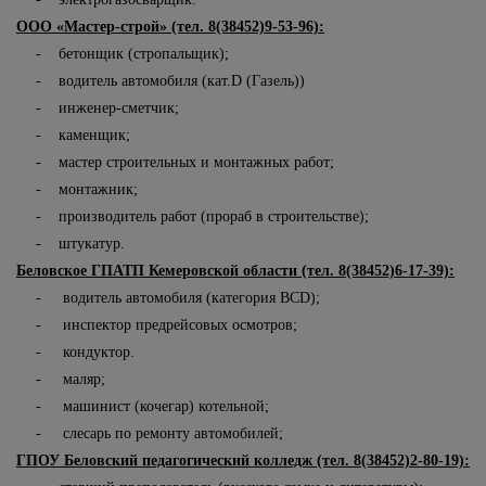
ООО «Мастер-строй» (тел. 8(38452)9-53-96):
- бетонщик (стропальщик);
- водитель автомобиля (кат.
D
(Газель))
- инженер-сметчик;
- каменщик;
- мастер строительных и монтажных работ;
- монтажник;
- производитель работ (прораб в строительстве);
- штукатур.
Беловское ГПАТП Кемеровской области (тел. 8(38452)6-17-39):
- водитель автомобиля (категория ВС
D
);
- инспектор предрейсовых осмотров;
- кондуктор.
- маляр;
- машинист (кочегар) котельной;
- слесарь по ремонту автомобилей;
ГПОУ Беловский педагогический колледж (тел. 8(38452)2-80-19):