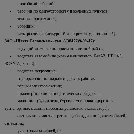
- подсобный рабочий;
- рабочий по благоустройству населенных пунктов;
- техник-программист;
- уборщик;
- электрослесарь (дежурный и по ремонту; подземный).
ЗАО «Шахта Беловская» (тел. 8(38452)9-99-42):
- ведущий инженер по проектно-сметной работе;
- водитель автомобиля (кран-манипулятор, БелАЗ, НЕФАЗ,
SCANIA
, кат. Е);
- водитель погрузчика;
- горнорабочий на маркшейдерских работах;
- горный электромеханик;
- инженер топливно-энергетических ресурсов;
- машинист (бульдозера, буровой установки, дорожно-
транспортных машин, насосных установок, экскаватора);
- слесарь по ремонту агрегатов (оборудования), автомобилей,
сантехник;
- участковый маркшейдер;