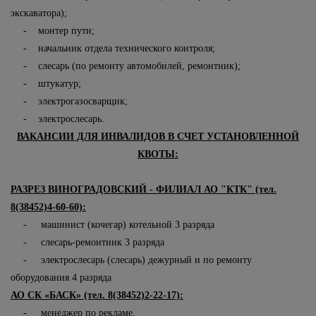
экскаватора);
- монтер пути;
- начальник отдела технического контроля;
- слесарь (по ремонту автомобилей, ремонтник);
- штукатур;
- электрогазосварщик;
- электрослесарь.
ВАКАНСИИ ДЛЯ ИНВАЛИДОВ В СЧЕТ УСТАНОВЛЕННОЙ
КВОТЫ:
РАЗРЕЗ ВИНОГРАДОВСКИЙ - ФИЛИАЛ АО "КТК" (тел.
8(38452)4-60-60):
- машинист (кочегар) котельной 3 разряда
- слесарь-ремонтник 3 разряда
- электрослесарь (слесарь) дежурный и по ремонту
оборудования 4 разряда
АО СК «БАСК» (тел. 8(38452)2-22-17):
- менеджер по рекламе.