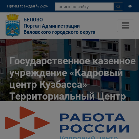
Прием граждан
2-29-
04
БЕЛОВО
Портал Администрации
Беловского городского округа
Государственное казенное
учреждение «Кадровый
центр Кузбасса»
Территориальный Центр
занятости населения
города Белово
Главная
Разное