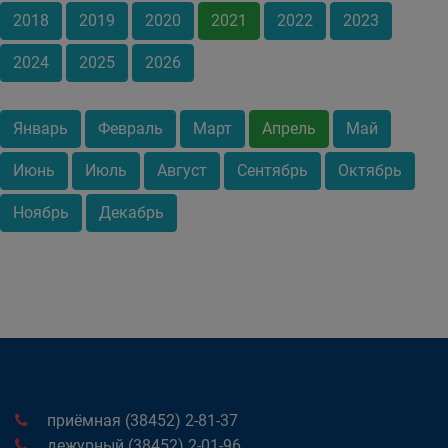
2018
2019
2020
2021
2022
2023
2024
2025
2026
Январь
Февраль
Март
Апрель
Май
Июнь
Июль
Август
Сентябрь
Октябрь
Ноябрь
Декабрь
приёмная (38452) 2-81-37
дежурный (38452) 2-01-96