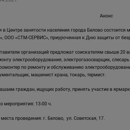
Анонс
я в Центре занятости населения города Белово состоится
», ООО «СТМ-СЕРВИС», приуроченная к Дню защиты от без
тавители организаций предложат соискателям свыше 20 в
монту электрооборудования, электрогазосварщик, слесарь
ромонтер по ремонту и обслуживанию электрооборудования
ументальщик, машинист крана, токарь, термист.
ашаем граждан, ищущих работу, принять участие в ярмарк
о мероприятия: 13-00 ч.
 места проведения: г. Белово, ул. Советская, 17.