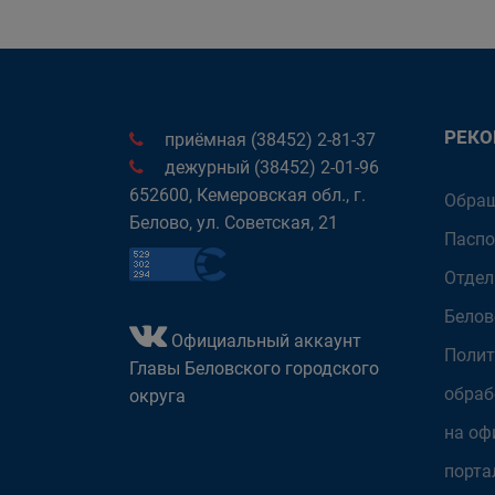
РЕК
приёмная (38452) 2-81-37
дежурный (38452) 2-01-96
652600, Кемеровская обл., г.
Обращ
Белово, ул. Советская, 21
Паспо
Отдел
Белов
Официальный аккаунт
Полит
Главы Беловского городского
обраб
округа
на оф
порта