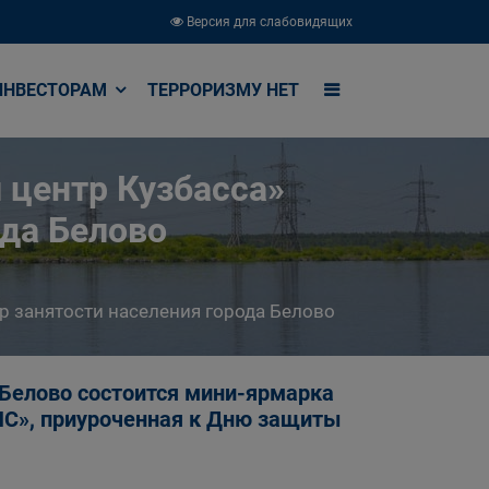
Версия для слабовидящих
ИНВЕСТОРАМ
ТЕРРОРИЗМУ НЕТ
 центр Кузбасса»
ода Белово
р занятости населения города Белово
 Белово состоится мини-ярмарка
ИС», приуроченная к Дню защиты