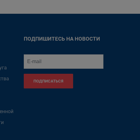
ПОДПИШИТЕСЬ НА НОВОСТИ
уга
ства
ПОДПИСАТЬСЯ
венной
ти