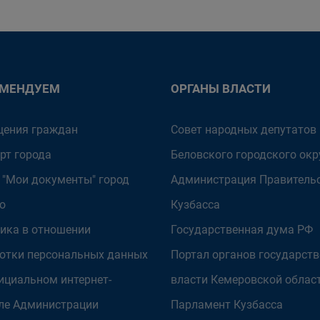
ОМЕНДУЕМ
ОРГАНЫ ВЛАСТИ
ения граждан
Совет народных депутатов
рт города
Беловского городского окр
 "Мои документы" город
Администрация Правитель
о
Кузбасса
ика в отношении
Государственная дума РФ
отки персональных данных
Портал органов государст
ициальном интернет-
власти Кемеровской облас
ле Администрации
Парламент Кузбасса