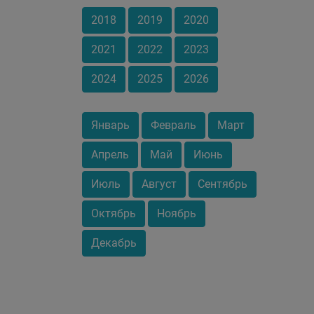
2018
2019
2020
2021
2022
2023
2024
2025
2026
Январь
Февраль
Март
Апрель
Май
Июнь
Июль
Август
Сентябрь
Октябрь
Ноябрь
Декабрь