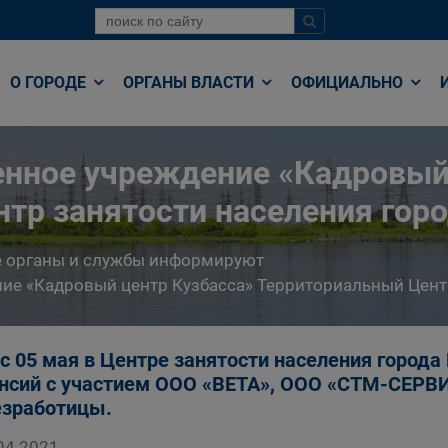
О ГОРОДЕ
ОРГАНЫ ВЛАСТИ
ОФИЦИАЛЬНО
енное учреждение «Кадровый
тр занятости населения гор
е органы и службы информируют
ние «Кадровый центр Кузбасса» Территориальный Цент
с 05 мая в Центре занятости населения города
нсий с участием ООО «ВЕТА», ООО «СТМ-СЕРВ
езработицы.
04.2021