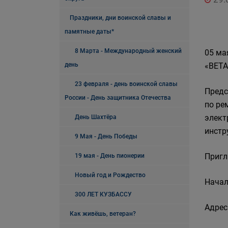
Праздники, дни воинской славы и
памятные даты*
8 Марта - Международный женский
05 ма
день
«ВЕТА
23 февраля - день воинской славы
Предс
России - День защитника Отечества
по ре
элект
День Шахтёра
инстр
9 Мая - День Победы
Пригл
19 мая - День пионерии
Новый год и Рождество
Начал
300 ЛЕТ КУЗБАССУ
Адрес
Как живёшь, ветеран?