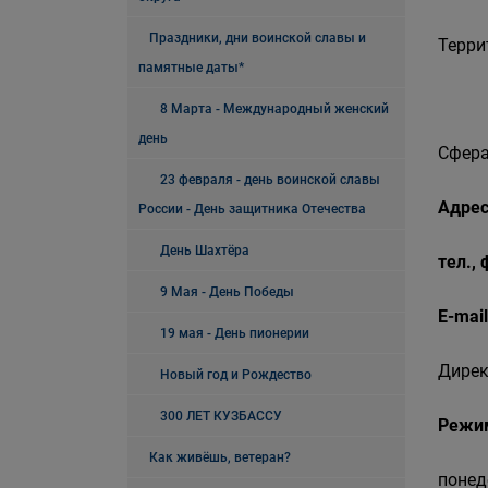
Праздники, дни воинской славы и
Терри
памятные даты*
8 Марта - Международный женский
день
Сфера
23 февраля - день воинской славы
Адрес
России - День защитника Отечества
День Шахтёра
тел.,
9 Мая - День Победы
E-mail
19 мая - День пионерии
Дирек
Новый год и Рождество
300 ЛЕТ КУЗБАССУ
Режи
Как живёшь, ветеран?
понед