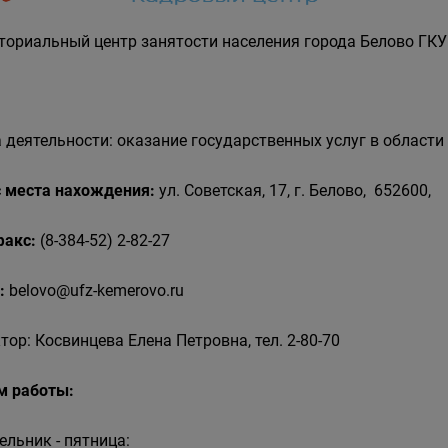
ториальный центр занятости населения города Белово ГКУ
 деятельности: оказание государственных услуг в области
 места нахождения:
ул. Советская, 17, г. Белово, 652600,
 факс:
(8-384-52) 2-82-27
:
belovo@ufz-kemerovo.ru
тор: Косвинцева Елена Петровна, тел. 2-80-70
м работы:
ельник - пятница: