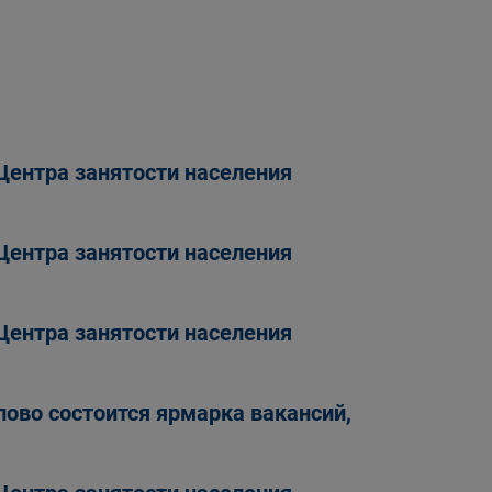
Центра занятости населения
Центра занятости населения
Центра занятости населения
лово состоится ярмарка вакансий,