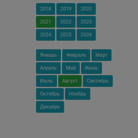
2018
2019
2020
2021
2022
2023
2024
2025
2026
Январь
Февраль
Март
Апрель
Май
Июнь
Июль
Август
Сентябрь
Октябрь
Ноябрь
Декабрь