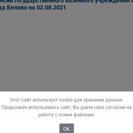
нсии государственного казенного учреждения 
да Белово на 02.08.2021
Этот сайт использует cookie для хранения данных.
Продолжая использовать сайт, Вы даете свое согласие на
работу с этими файлами.
OK