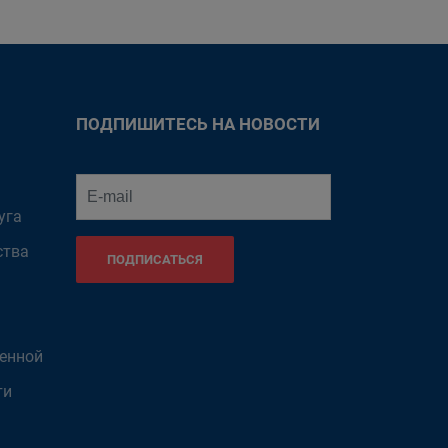
ПОДПИШИТЕСЬ НА НОВОСТИ
уга
ства
ПОДПИСАТЬСЯ
венной
ти