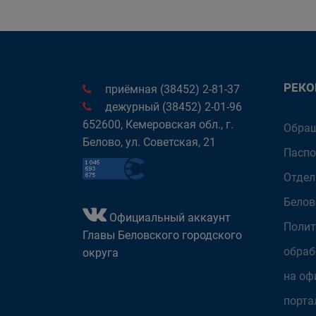
РЕК
приёмная (38452) 2-81-37
дежурный (38452) 2-01-96
652600, Кемеровская обл., г.
Обращ
Белово, ул. Советская, 21
Паспо
Отдел
Белов
Официальный аккаунт
Полит
Главы Беловского городского
обраб
округа
на оф
порта