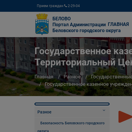
Прием граждан
2-29-04
БЕЛОВО
ГЛАВНАЯ
Портал Администрации
Беловского городского округа
Государственное каз
Территориальный Цен
Главная
Разное
Государственны
Государственное казенное учрежде
Разное
Безопасность Беловского городского
округа