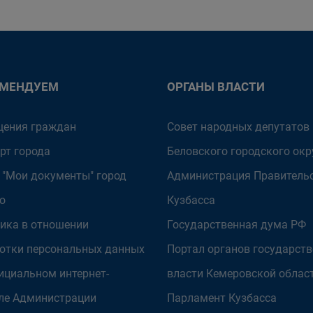
ОМЕНДУЕМ
ОРГАНЫ ВЛАСТИ
ения граждан
Совет народных депутатов
рт города
Беловского городского окр
 "Мои документы" город
Администрация Правитель
о
Кузбасса
ика в отношении
Государственная дума РФ
отки персональных данных
Портал органов государст
ициальном интернет-
власти Кемеровской облас
ле Администрации
Парламент Кузбасса