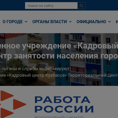
О ГОРОДЕ
ОРГАНЫ ВЛАСТИ
ОФИЦИАЛЬНО
енное учреждение «Кадровый
тр занятости населения гор
е органы и службы информируют
ние «Кадровый центр Кузбасса» Территориальный Цент