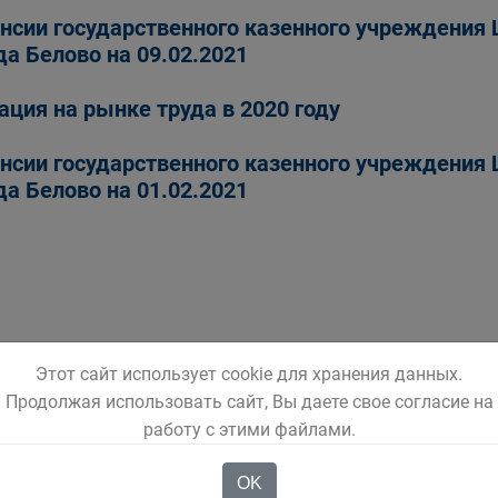
нсии государственного казенного учреждения 
да Белово на 09.02.2021
ация на рынке труда в 2020 году
нсии государственного казенного учреждения 
да Белово на 01.02.2021
Этот сайт использует cookie для хранения данных.
Продолжая использовать сайт, Вы даете свое согласие на
работу с этими файлами.
OK