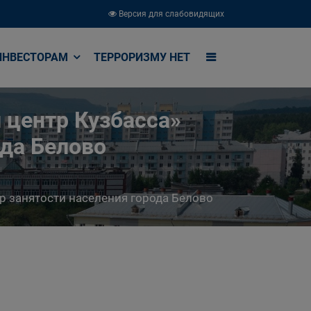
Версия для слабовидящих
ИНВЕСТОРАМ
ТЕРРОРИЗМУ НЕТ
 центр Кузбасса»
ода Белово
р занятости населения города Белово