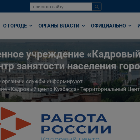
О ГОРОДЕ
ОРГАНЫ ВЛАСТИ
ОФИЦИАЛЬНО
енное учреждение «Кадровый
тр занятости населения гор
е органы и службы информируют
ние «Кадровый центр Кузбасса» Территориальный Цент