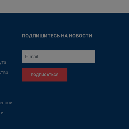
ПОДПИШИТЕСЬ НА НОВОСТИ
уга
ства
ПОДПИСАТЬСЯ
венной
ти