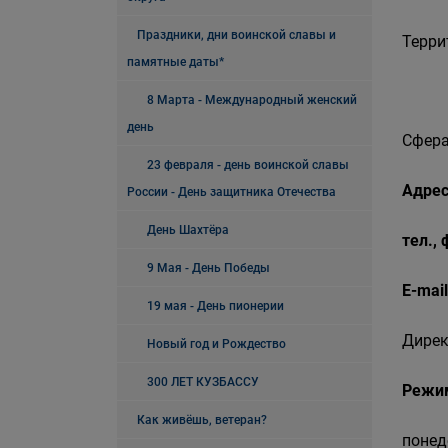
Праздники, дни воинской славы и
Терри
памятные даты*
8 Марта - Международный женский
день
Сфера
23 февраля - день воинской славы
Адрес
России - День защитника Отечества
День Шахтёра
тел.,
9 Мая - День Победы
E-mail
19 мая - День пионерии
Дирек
Новый год и Рождество
300 ЛЕТ КУЗБАССУ
Режи
Как живёшь, ветеран?
понед