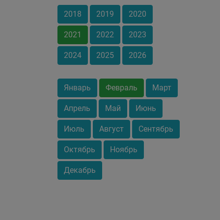
2018
2019
2020
2021
2022
2023
2024
2025
2026
Январь
Февраль
Март
Апрель
Май
Июнь
Июль
Август
Сентябрь
Октябрь
Ноябрь
Декабрь