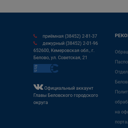
РЕК
приёмная (38452) 2-81-37
дежурный (38452) 2-01-96
652600, Кемеровская обл., г.
Обращ
Белово, ул. Советская, 21
Паспо
Отдел
Белов
Официальный аккаунт
Полит
Главы Беловского городского
обраб
округа
на оф
порта