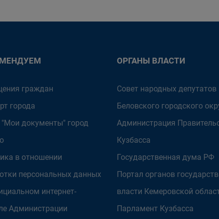
ОМЕНДУЕМ
ОРГАНЫ ВЛАСТИ
ения граждан
Совет народных депутатов
рт города
Беловского городского окр
 "Мои документы" город
Администрация Правитель
о
Кузбасса
ика в отношении
Государственная дума РФ
отки персональных данных
Портал органов государст
ициальном интернет-
власти Кемеровской облас
ле Администрации
Парламент Кузбасса