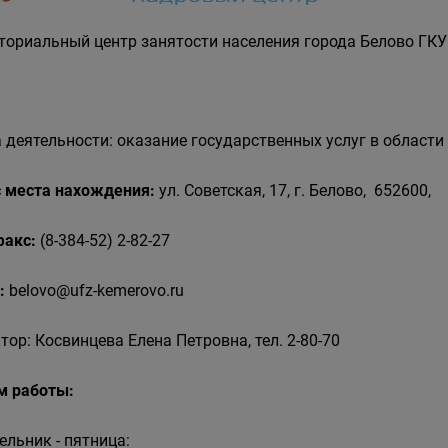
ториальный центр занятости населения города Белово ГКУ
 деятельности: оказание государственных услуг в области
 места нахождения:
ул. Советская, 17, г. Белово, 652600,
 факс:
(8-384-52) 2-82-27
:
belovo@ufz-kemerovo.ru
тор: Косвинцева Елена Петровна, тел. 2-80-70
м работы:
ельник - пятница: