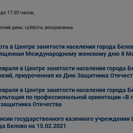
 до 17-30 часов,
очий день: суббота, воскресенье.
рта в Центре занятости населения города Бело
ященная Международному женскому дню 8 М
евраля в Центре занятости населения города Б
нсий, приуроченная ко Дню Защитника Отечест
евраля в Центре занятости населения города Б
ультация по профессиональной ориентации «В 
защитника Отечества
нсии государственного казенного учреждения 
да Белово на 15.02.2021