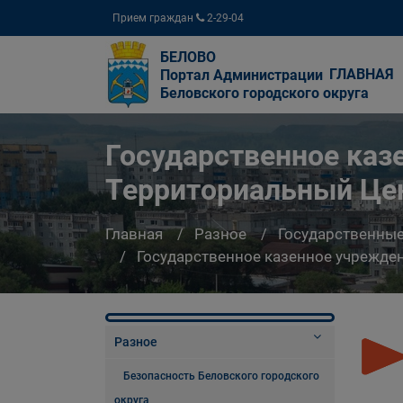
Прием граждан
2-29-04
БЕЛОВО
ГЛАВНАЯ
Портал Администрации
Беловского городского округа
Государственное каз
Территориальный Цен
Главная
Разное
Государственны
Государственное казенное учрежде
Разное
Безопасность Беловского городского
округа