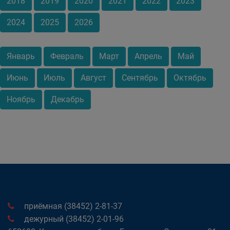
2018
2019
2020
2021
2022
2023
2024
2025
2026
Январь
Февраль
Март
Апрель
Май
Июнь
Июль
Август
Сентябрь
Октябрь
Ноябрь
Декабрь
приёмная (38452) 2-81-37
дежурный (38452) 2-01-96