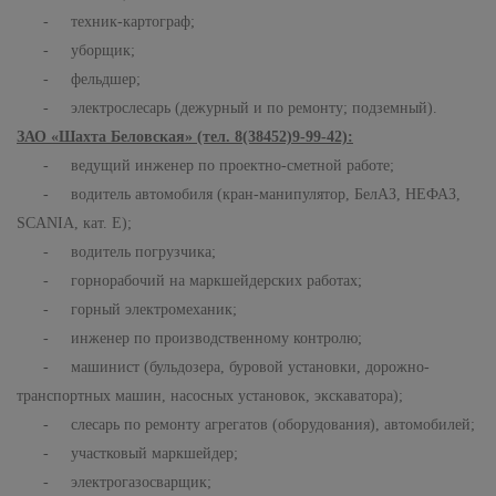
- техник-картограф;
- уборщик;
- фельдшер;
- электрослесарь (дежурный и по ремонту; подземный).
ЗАО «Шахта Беловская» (тел. 8(38452)9-99-42):
- ведущий инженер по проектно-сметной работе;
- водитель автомобиля (кран-манипулятор, БелАЗ, НЕФАЗ,
SCANIA
, кат. Е);
- водитель погрузчика;
- горнорабочий на маркшейдерских работах;
- горный электромеханик;
- инженер по производственному контролю;
- машинист (бульдозера, буровой установки, дорожно-
транспортных машин, насосных установок, экскаватора);
- слесарь по ремонту агрегатов (оборудования), автомобилей;
- участковый маркшейдер;
- электрогазосварщик;