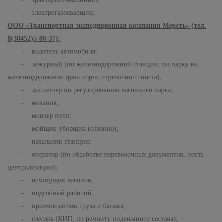
- электрогазосварщик;
ООО «Транспортная экспедиционная компания Мереть» (тел.
8(38452)5-00-37):
- водитель автомобиля;
- дежурный (по железнодорожной станции, по парку на
железнодорожном транспорте, стрелочного поста);
- диспетчер по регулированию вагонного парка;
- механик;
- монтер пути;
- мойщик-уборщик (сезонно);
- начальник станции;
- оператор (по обработке перевозочных документов, поста
централизации);
- осмотрщик вагонов;
- подсобный рабочий;
- приемосдатчик груза и багажа;
- слесарь (КИП, по ремонту подвижного состава);