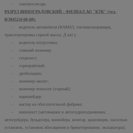
- электрослесарь.
РАЗРЕЗ ВИНОГРАДОВСКИЙ - ФИЛИАЛ АО "КТК" (тел.
8(38452)4-60-60):
- водитель автомобиля (КАМАЗ, топливозаправщик,
транспортировка горной массы, Д кат.);
- водитель погрузчика;
- главный инженер;
- геодезист;
- горнорабочий;
- дробильщик;
- инженер-эколог;
- инженер-технолог (горный);
- маркшейдер;
- мастер на обогатительной фабрике;
- машинист (автовышки и автогидроподъемника,
автогрейдера, бульдозера, конвейера, кочегар, крановщик, насосных
установок, установок обогащения и брикетирования, экскаватора);