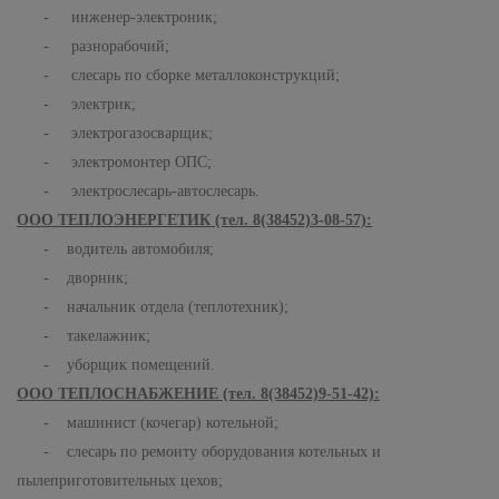
- инженер-электроник;
- разнорабочий;
- слесарь по сборке металлоконструкций;
- электрик;
- электрогазосварщик;
- электромонтер ОПС;
- электрослесарь-автослесарь.
ООО ТЕПЛОЭНЕРГЕТИК (тел. 8(38452)3-08-57):
- водитель автомобиля;
- дворник;
- начальник отдела (теплотехник);
- такелажник;
- уборщик помещений.
ООО ТЕПЛОСНАБЖЕНИЕ (тел. 8(38452)9-51-42):
- машинист (кочегар) котельной;
- слесарь по ремонту оборудования котельных и
пылеприготовительных цехов;