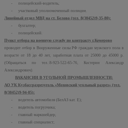
- полицейский-водитель;
- участковый уполномоченный полиции.
Линейный отдел МВД на ст. Белово (тел. 8(38452)9-35-80):
- бухгалтер;
- полицейский.
Пункт отбора на военную службу по контракту г.Кемерово
проводит отбор в Вооруженные силы РФ граждан мужского пола в
возрасте от 18 до 40 лет, заработная плата от 25000 до 45000 р.
(Обращаться по тел.:8-923-522-65-76, Костерин Александр
Александрович).
ВАКАНСИИ В УГОЛЬНОЙ ПРОМЫШЛЕННОСТИ:
АО УК Кузбассразрезуголь «Моховский угольный разрез» (тел.
8(38452)9-94-05):
- водитель автомобиля (БелАЗ кат. Е);
- водитель погрузчика;
- главный маркшейдер;
- главный специалист;