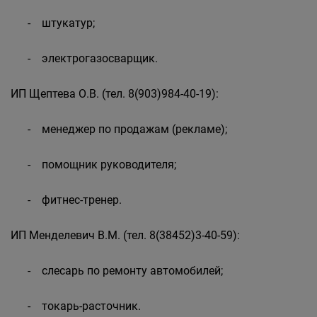
- штукатур;
- электрогазосварщик.
ИП Щептева О.В. (тел. 8(903)984-40-19):
- менеджер по продажам (рекламе);
- помощник руководителя;
- фитнес-тренер.
ИП Менделевич В.М. (тел. 8(38452)3-40-59):
- слесарь по ремонту автомобилей;
- токарь-расточник.