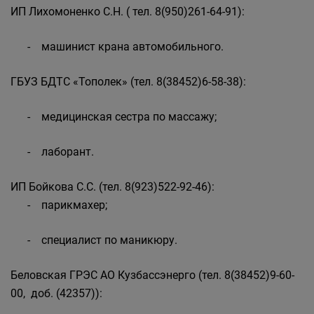
ИП Лихомоненко С.Н. ( тел. 8(950)261-64-91):
- машинист крана автомобильного.
ГБУЗ БДТС «Тополек» (тел. 8(38452)6-58-38):
- медицинская сестра по массажу;
- лаборант.
ИП Бойкова С.С. (тел. 8(923)522-92-46):
- парикмахер;
- специалист по маникюру.
Беловская ГРЭС АО Кузбассэнерго (тел. 8(38452)9-60-
00, доб. (42357)):