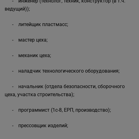
- инженер (технолог, техник, конструктор (в т.ч.
ведущий));
- литейщик пластмасс;
- мастер цеха;
- механик цеха;
- наладчик технологического оборудования;
- начальник (отдела безопасности, сборочного
цеха, участка строительства);
- программист (1с-8, ЕРП, производство);
- прессовщик изделий;