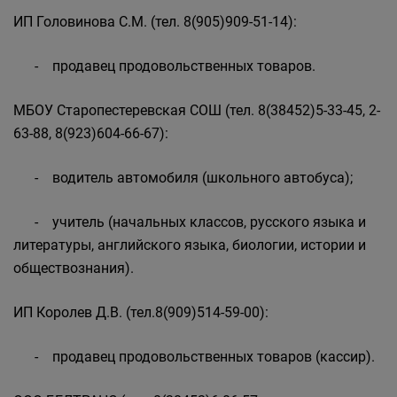
ИП Головинова С.М. (тел. 8(905)909-51-14):
- продавец продовольственных товаров.
МБОУ Старопестеревская СОШ (тел. 8(38452)5-33-45, 2-
63-88, 8(923)604-66-67):
- водитель автомобиля (школьного автобуса);
- учитель (начальных классов, русского языка и
литературы, английского языка, биологии, истории и
обществознания).
ИП Королев Д.В. (тел.8(909)514-59-00):
- продавец продовольственных товаров (кассир).