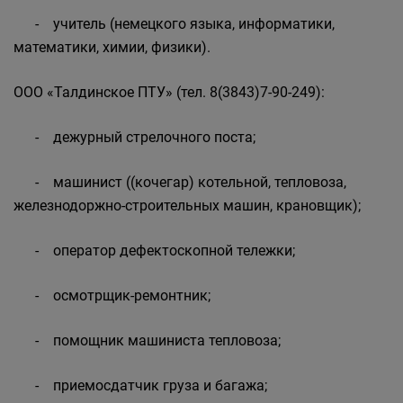
- учитель (немецкого языка, информатики,
математики, химии, физики).
ООО «Талдинское ПТУ» (тел. 8(3843)7-90-249):
- дежурный стрелочного поста;
- машинист ((кочегар) котельной, тепловоза,
железнодоржно-строительных машин, крановщик);
- оператор дефектоскопной тележки;
- осмотрщик-ремонтник;
- помощник машиниста тепловоза;
- приемосдатчик груза и багажа;