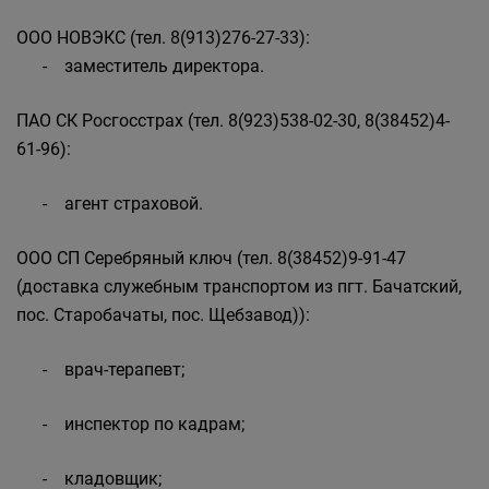
ООО НОВЭКС (тел. 8(913)276-27-33):
- заместитель директора.
ПАО СК Росгосстрах (тел. 8(923)538-02-30, 8(38452)4-
61-96):
- агент страховой.
ООО СП Серебряный ключ (тел. 8(38452)9-91-47
(доставка служебным транспортом из пгт. Бачатский,
пос. Старобачаты, пос. Щебзавод)):
- врач-терапевт;
- инспектор по кадрам;
- кладовщик;