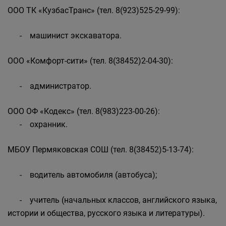
ООО ТК «КузбасТранс» (тел. 8(923)525-29-99):
- машинист экскаватора.
ООО «Комфорт-сити» (тел. 8(38452)2-04-30):
- администратор.
ООО ОФ «Кодекс» (тел. 8(983)223-00-26):
- охранник.
МБОУ Пермяковская СОШ (тел. 8(38452)5-13-74):
- водитель автомобиля (автобуса);
- учитель (начальных классов, английского языка,
истории и общества, русского языка и литературы).