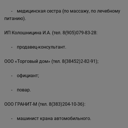
- медицинская сестра (по массажу, по лечебному
питанию).
ИП Колошницина И.А. (тел. 8(905)079-83-28:
- продавец-консультант.
ООО «Торговый дом» (тел. 8(38452)2-82-91);
- официант;
- повар.
ООО ГРАНИТ-М (тел. 8(383)204-10-36):
- машинист крана автомобильного.