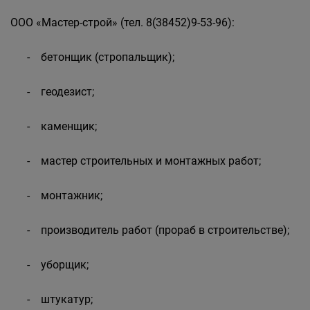
ООО «Мастер-строй» (тел. 8(38452)9-53-96):
- бетонщик (стропальщик);
- геодезист;
- каменщик;
- мастер строительных и монтажных работ;
- монтажник;
- производитель работ (прораб в строительстве);
- уборщик;
- штукатур;