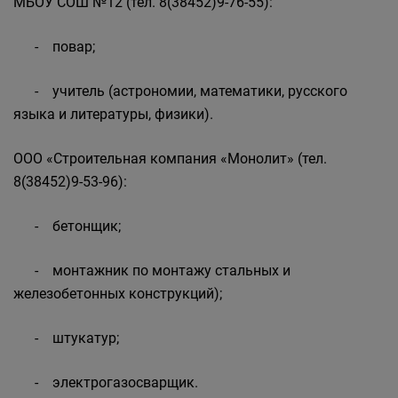
МБОУ СОШ №12 (тел. 8(38452)9-76-55):
- повар;
- учитель (астрономии, математики, русского
языка и литературы, физики).
ООО «Строительная компания «Монолит» (тел.
8(38452)9-53-96):
- бетонщик;
- монтажник по монтажу стальных и
железобетонных конструкций);
- штукатур;
- электрогазосварщик.