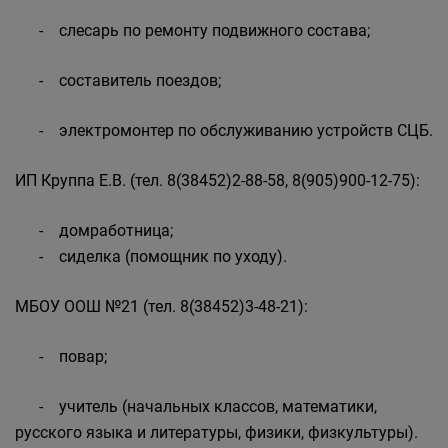
- слесарь по ремонту подвижного состава;
- составитель поездов;
- электромонтер по обслуживанию устройств СЦБ.
ИП Круппа Е.В. (тел. 8(38452)2-88-58, 8(905)900-12-75):
- домработница;
- сиделка (помощник по уходу).
МБОУ ООШ №21 (тел. 8(38452)3-48-21):
- повар;
- учитель (начальных классов, математики,
русского языка и литературы, физики, физкультуры).