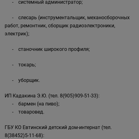
- системный администратор;
- слесарь (инструментальщик, механосборочных
работ, ремонтник, сборщик радиоэлектроники,
электрик);
- станочник широкого профиля;
- токарь;
- уборщик.
ИП Кадакина Э.Ю. (тел. 8(905)909-51-33):
- бармен (на пиво);
- товаровед.
ГБУ КО Евтинский детский дом-интернат (тел.
8(38452)5-11-68):