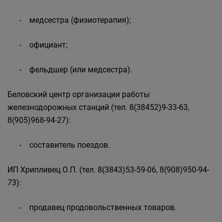
- медсестра (физиотерапия);
- официант;
- фельдшер (или медсестра).
Беловский центр организации работы
железнодорожных станций (тел. 8(38452)9-33-63,
8(905)968-94-27):
- составитель поездов.
ИП Хрипливец О.П. (тел. 8(3843)53-59-06, 8(908)950-94-
73):
- продавец продовольственных товаров.