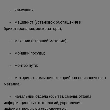
- каменщик;
- машинист (установок обогащения и
брикетирования, экскаватора);
- механик (старший механик);
- мойщик посуды;
- монтер пути;
- моторист промывочного прибора по извлечению
металла;
- начальник отдела (сбыта), смены, отдела
информационных технологий, управления
информационными технологиями;