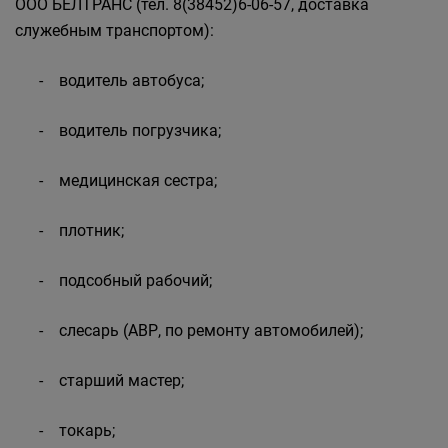
ООО БЕЛТРАНС (тел. 8(38452)6-06-57, доставка
служебным транспортом):
- водитель автобуса;
- водитель погрузчика;
- медицинская сестра;
- плотник;
- подсобный рабочий;
- слесарь (АВР, по ремонту автомобилей);
- старший мастер;
- токарь;