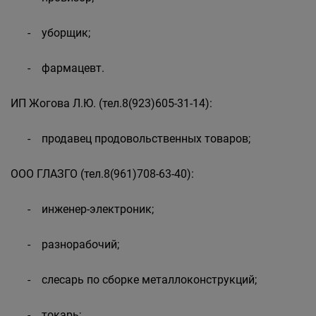
- уборщик;
- фармацевт.
ИП Жогова Л.Ю. (тел.8(923)605-31-14):
- продавец продовольственных товаров;
ООО ГЛАЗГО (тел.8(961)708-63-40):
- инженер-электроник;
- разнорабочий;
- слесарь по сборке металлоконструкций;
- токарь;