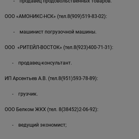
- продавец продовольственных товаров.
ООО «АМОНИКС-НСК» (тел.8(909)519-83-02):
- машинист погрузочной машины.
ООО «РИТЕЙЛ-ВОСТОК» (тел.8(923)400-71-31):
- продавец-консультант.
ИП Арсентьев А.В. (тел.8(951)593-78-89):
- грузчик.
ООО Белком ЖКХ (тел. 8(38452)2-06-92):
- ведущий экономист;