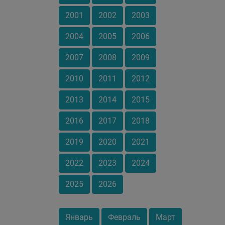
2001
2002
2003
2004
2005
2006
2007
2008
2009
2010
2011
2012
2013
2014
2015
2016
2017
2018
2019
2020
2021
2022
2023
2024
2025
2026
Январь
Февраль
Март