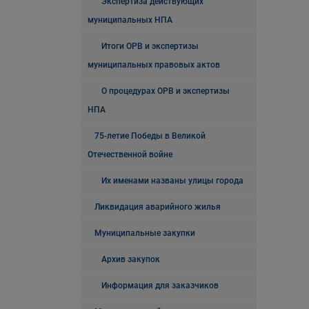
Экспертиза действующих
муниципальных НПА
Итоги ОРВ и экспертизы
муниципальных правовых актов
О процедурах ОРВ и экспертизы
НПА
75-летие Победы в Великой
Отечественной войне
Их именами названы улицы города
Ликвидация аварийного жилья
Муниципальные закупки
Архив закупок
Информация для заказчиков