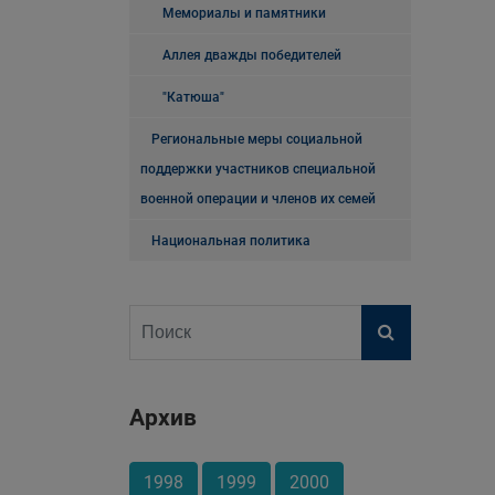
Мемориалы и памятники
Аллея дважды победителей
"Катюша"
Региональные меры социальной
поддержки участников специальной
военной операции и членов их семей
Национальная политика
Архив
1998
1999
2000