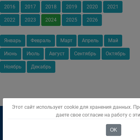
2016
2017
2018
2019
2020
2021
2022
2023
2024
2025
2026
Январь
Февраль
Март
Апрель
Май
Июнь
Июль
Август
Сентябрь
Октябрь
Ноябрь
Декабрь
Этот сайт использует cookie для хранения данных. П
даете свое согласие на работу с э
OK
приёмная (38452) 2-81-37
дежурный (38452) 2-01-96