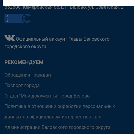
652600, Кемеровская обл., г. Белово, ул. Советская, 21
Официальный аккаунт Главы Беловского
городского округа
РЕКОМЕНДУЕМ
Обращения граждан
Паспорт города
Отдел "Мои документы" город Белово
Политика в отношении обработки персональных
данных на официальном интернет-портале
Администрации Беловского городского округа