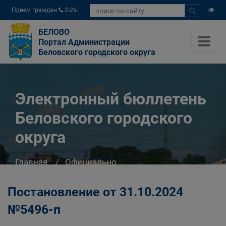
Прием граждан
2-29-
04
БЕЛОВО
Портал Администрации
Беловского городского округа
Электронный бюллетень
Беловского городского
округа
Главная
Официально
Электронный бюллетень Беловского
городского округа
Постановление от 31.10.2024
№5496-п