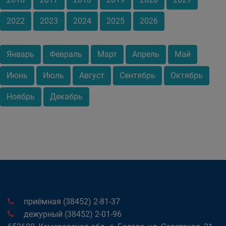
2022
2023
2024
2025
2026
Январь
Февраль
Март
Апрель
Май
Июнь
Июль
Август
Сентябрь
Октябрь
Ноябрь
Декабрь
приёмная (38452) 2-81-37
дежурный (38452) 2-01-96