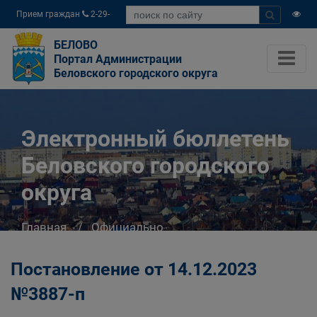
Прием граждан
2-29-
04
БЕЛОВО
Портал Администрации
Беловского городского округа
Электронный бюллетень
Беловского городского
округа
Главная
Официально
Электронный бюллетень Беловского
городского округа
Постановление от 14.12.2023
№3887-п