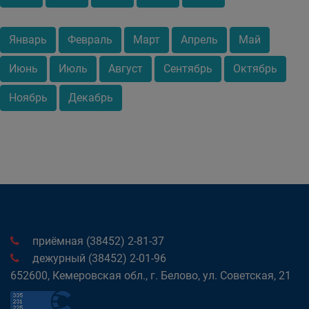
Январь
Февраль
Март
Апрель
Май
Июнь
Июль
Август
Сентябрь
Октябрь
Ноябрь
Декабрь
приёмная (38452) 2-81-37
дежурный (38452) 2-01-96
652600, Кемеровская обл., г. Белово, ул. Советская, 21