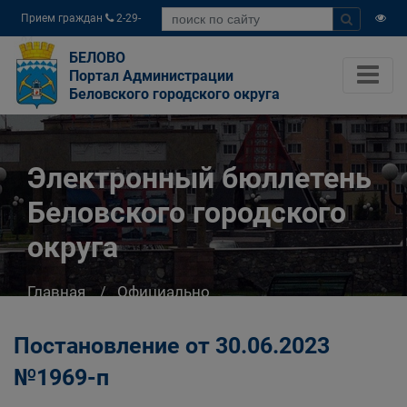
Прием граждан
2-29-
04
БЕЛОВО
Портал Администрации
Беловского городского округа
Электронный бюллетень
Беловского городского
округа
Главная
Официально
Электронный бюллетень Беловского
городского округа
Постановление от 30.06.2023
№1969-п