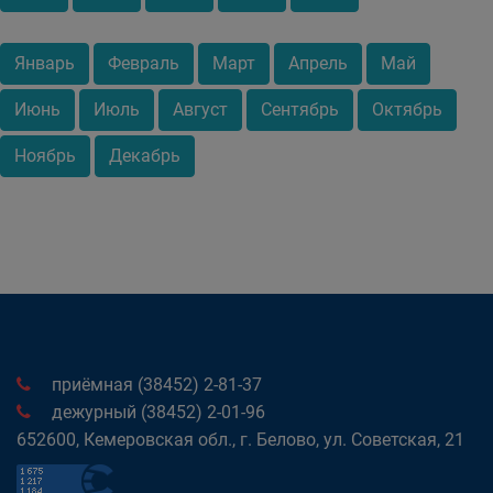
Январь
Февраль
Март
Апрель
Май
Июнь
Июль
Август
Сентябрь
Октябрь
Ноябрь
Декабрь
приёмная (38452) 2-81-37
дежурный (38452) 2-01-96
652600, Кемеровская обл., г. Белово, ул. Советская, 21