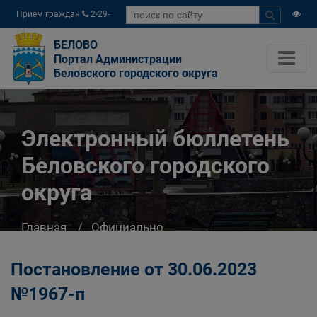
Прием граждан
2-29-
04
БЕЛОВО
Портал Администрации
Беловского городского округа
Электронный бюллетень
Беловского городского
округа
Главная
Официально
Электронный бюллетень Беловского
городского округа
Постановление от 30.06.2023
№1967-п