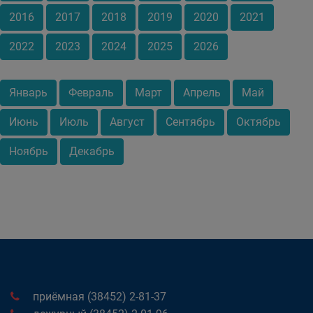
2016
2017
2018
2019
2020
2021
2022
2023
2024
2025
2026
Январь
Февраль
Март
Апрель
Май
Июнь
Июль
Август
Сентябрь
Октябрь
Ноябрь
Декабрь
приёмная (38452) 2-81-37