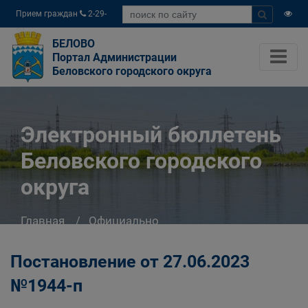
Прием граждан
2-29-
04
БЕЛОВО
Портал Администрации
Беловского городского округа
Электронный бюллетень
Беловского городского
округа
Главная
Официально
Электронный бюллетень Беловского
городского округа
Постановление от 27.06.2023
№1944-п