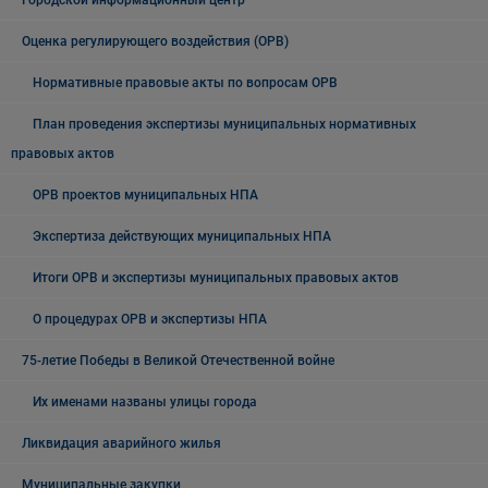
Городской информационный центр
Оценка регулирующего воздействия (ОРВ)
Нормативные правовые акты по вопросам ОРВ
План проведения экспертизы муниципальных нормативных
правовых актов
ОРВ проектов муниципальных НПА
Экспертиза действующих муниципальных НПА
Итоги ОРВ и экспертизы муниципальных правовых актов
О процедурах ОРВ и экспертизы НПА
75-летие Победы в Великой Отечественной войне
Их именами названы улицы города
Ликвидация аварийного жилья
Муниципальные закупки