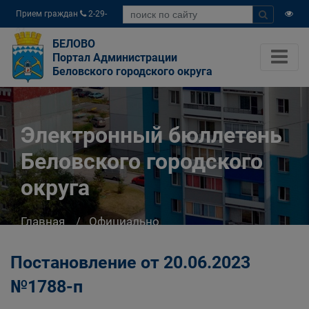
Прием граждан
2-29-
04
БЕЛОВО
Портал Администрации
Беловского городского округа
Электронный бюллетень
Беловского городского
округа
Главная
Официально
Электронный бюллетень Беловского
городского округа
Постановление от 20.06.2023
№1788-п