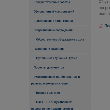
Об ут
Консультативные советы
энерг
Официальный комментарий
плано
Выступления Главы города
Пос
Общественные обсуждения
Общественные обсуждения архив
Публичные слушания
Публичные слушания. Архив
Проекты документов
Общественные, национальные и
религиозные организации
Боевое братство
ПАСПОРТ общественных,
общественно-политических и