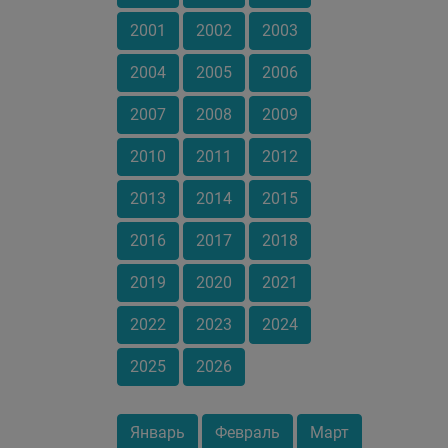
2001
2002
2003
2004
2005
2006
2007
2008
2009
2010
2011
2012
2013
2014
2015
2016
2017
2018
2019
2020
2021
2022
2023
2024
2025
2026
Январь
Февраль
Март