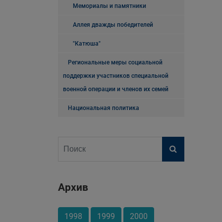
Мемориалы и памятники
Аллея дважды победителей
"Катюша"
Региональные меры социальной
поддержки участников специальной
военной операции и членов их семей
Национальная политика
Архив
1998
1999
2000