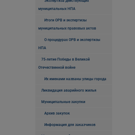
Экспертиза действующих
муниципальных НПА
Итоги ОРВ и экспертизы
муниципальных правовых актов
О процедурах ОРВ и экспертизы
НПА
75-летие Победы в Великой
Отечественной войне
Их именами названы улицы города
Ликвидация аварийного жилья
Муниципальные закупки
Архив закупок
Информация для заказчиков