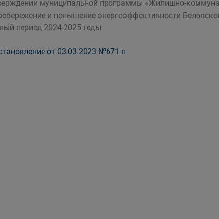
верждении муниципальной программы «Жилищно-коммуна
осбережение и повышение энергоэффективности Беловского
вый период 2024-2025 годы
тановление от 03.03.2023 №671-п