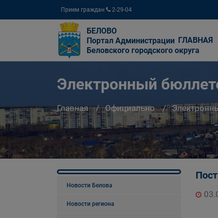
Прием граждан
2-29-04
БЕЛОВО
ГЛАВНАЯ
Портал Администрации
Беловского городского округа
Электронный бюллете
Главная
Официально
Электронны
Пост
Новости Белова
03.
Новости региона