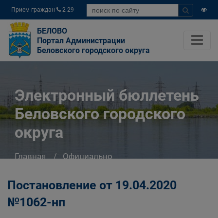
Прием граждан
2-29-
04
БЕЛОВО
Портал Администрации
Беловского городского округа
Электронный бюллетень
Беловского городского
округа
Главная
Официально
Электронный бюллетень Беловского
городского округа
Постановление от 19.04.2020
№1062-нп