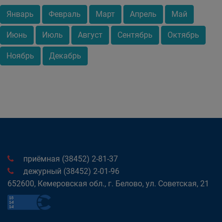
Январь
Февраль
Март
Апрель
Май
Июнь
Июль
Август
Сентябрь
Октябрь
Ноябрь
Декабрь
приёмная (38452) 2-81-37
дежурный (38452) 2-01-96
652600, Кемеровская обл., г. Белово, ул. Советская, 21