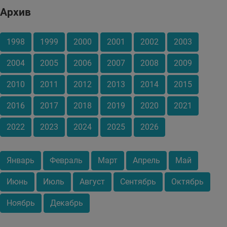
Архив
1998
1999
2000
2001
2002
2003
2004
2005
2006
2007
2008
2009
2010
2011
2012
2013
2014
2015
2016
2017
2018
2019
2020
2021
2022
2023
2024
2025
2026
Январь
Февраль
Март
Апрель
Май
Июнь
Июль
Август
Сентябрь
Октябрь
Ноябрь
Декабрь