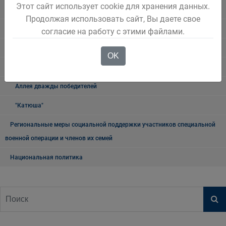
Этот сайт использует cookie для хранения данных.
округа
Продолжая использовать сайт, Вы даете свое
Книга памяти
согласие на работу с этими файлами.
9 мая
OK
Мемориалы и памятники
Аллея дважды победителей
"Катюша"
Региональные меры социальной поддержки участников специальной
военной операции и членов их семей
Национальная политика