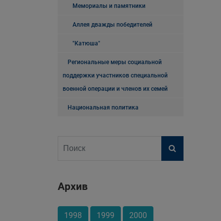
Мемориалы и памятники
Аллея дважды победителей
"Катюша"
Региональные меры социальной
поддержки участников специальной
военной операции и членов их семей
Национальная политика
Архив
1998
1999
2000