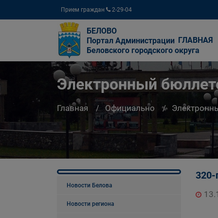
Прием граждан
2-29-04
БЕЛОВО
ГЛАВНАЯ
Портал Администрации
Беловского городского округа
Электронный бюллете
Главная
Официально
Электронны
320-
Новости Белова
13.
Новости региона