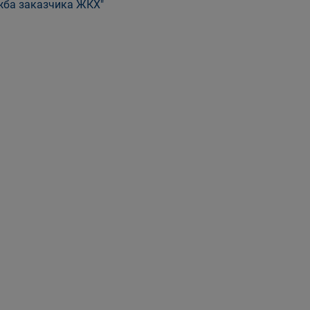
жба заказчика ЖКХ"