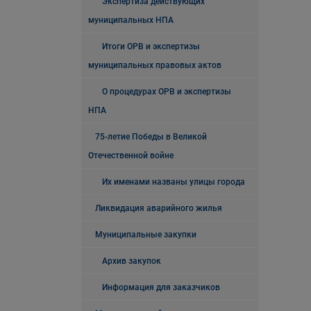
Экспертиза действующих
муниципальных НПА
Итоги ОРВ и экспертизы
муниципальных правовых актов
О процедурах ОРВ и экспертизы
НПА
75-летие Победы в Великой
Отечественной войне
Их именами названы улицы города
Ликвидация аварийного жилья
Муниципальные закупки
Архив закупок
Информация для заказчиков