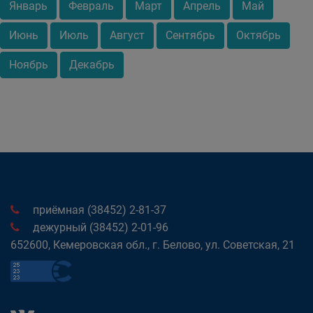
Январь
Февраль
Март
Апрель
Май
Июнь
Июль
Август
Сентябрь
Октябрь
Ноябрь
Декабрь
приёмная (38452) 2-81-37
дежурный (38452) 2-01-96
652600, Кемеровская обл., г. Белово, ул. Советская, 21