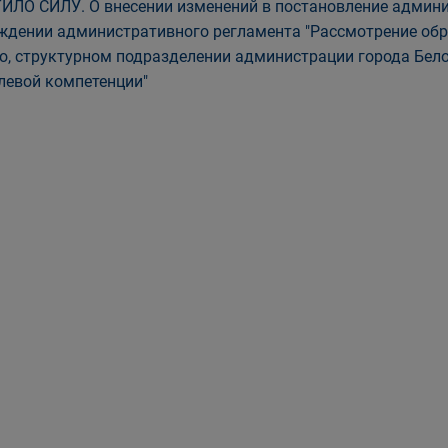
ИЛО СИЛУ. О внесении изменений в постановление админис
ждении административного регламента "Рассмотрение об
о, структурном подразделении администрации города Бел
левой компетенции"