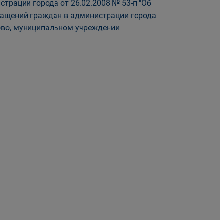
трации города от 26.02.2008 № 53-п "Об
ращений граждан в администрации города
ово, муниципальном учреждении