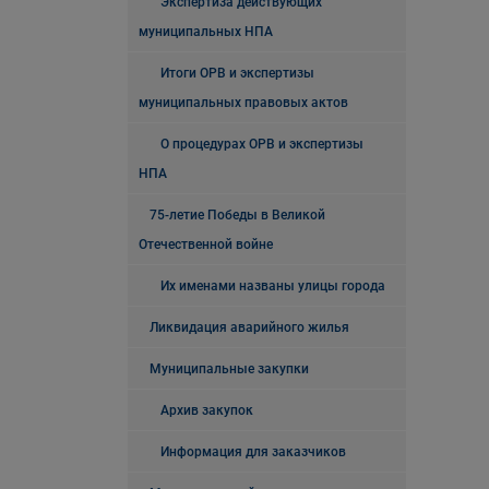
Экспертиза действующих
муниципальных НПА
Итоги ОРВ и экспертизы
муниципальных правовых актов
О процедурах ОРВ и экспертизы
НПА
75-летие Победы в Великой
Отечественной войне
Их именами названы улицы города
Ликвидация аварийного жилья
Муниципальные закупки
Архив закупок
Информация для заказчиков