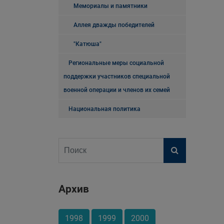
Мемориалы и памятники
Аллея дважды победителей
"Катюша"
Региональные меры социальной
поддержки участников специальной
военной операции и членов их семей
Национальная политика
Архив
1998
1999
2000