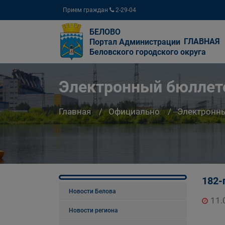
Прием граждан
2-29-04
БЕЛОВО
ГЛАВНАЯ
Портал Администрации
Беловского городского округа
Электронный бюллете
Главная
Официально
Электронны
182-
Новости Белова
11.
Новости региона