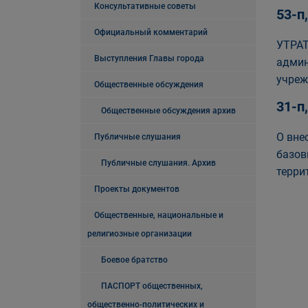
Консультативные советы
53-п
Официальный комментарий
УТРАТ
Выступления Главы города
админ
учреж
Общественные обсуждения
31-п
Общественные обсуждения архив
О вне
Публичные слушания
базов
Публичные слушания. Архив
терри
Проекты документов
Общественные, национальные и
религиозные организации
Боевое братство
ПАСПОРТ общественных,
общественно-политических и