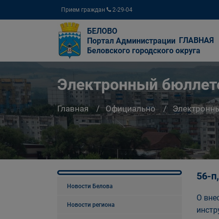
Прием граждан
2-29-04
БЕЛОВО
ГЛАВНАЯ
Портал Администрации
Беловского городского округа
Электронный бюллете
Главная
Официально
Электронны
56-п
Новости Белова
О вне
Новости региона
инстр