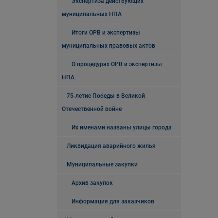
Экспертиза действующих
муниципальных НПА
Итоги ОРВ и экспертизы
муниципальных правовых актов
О процедурах ОРВ и экспертизы
НПА
75-летие Победы в Великой
Отечественной войне
Их именами названы улицы города
Ликвидация аварийного жилья
Муниципальные закупки
Архив закупок
Информация для заказчиков