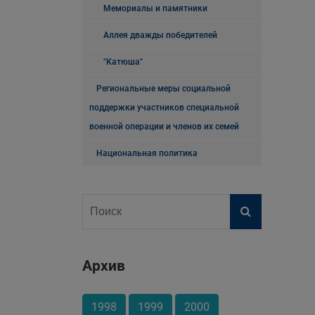
Мемориалы и памятники
Аллея дважды победителей
"Катюша"
Региональные меры социальной
поддержки участников специальной
военной операции и членов их семей
Национальная политика
Архив
1998
1999
2000