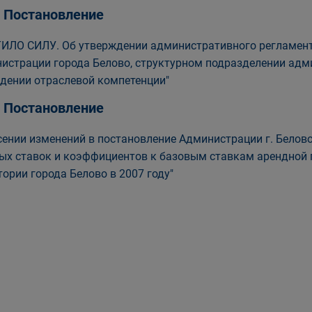
, Постановление
ИЛО СИЛУ. Об утверждении административного регламент
истрации города Белово, структурном подразделении адм
дении отраслевой компетенции"
, Постановление
сении изменений в постановление Администрации г. Белово
ых ставок и коэффициентов к базовым ставкам арендной 
тории города Белово в 2007 году"