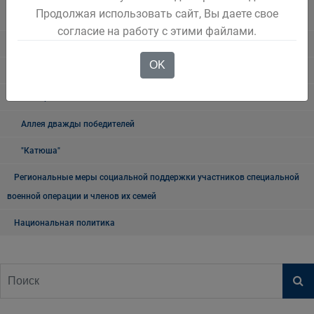
Продолжая использовать сайт, Вы даете свое
округа
согласие на работу с этими файлами.
Книга памяти
OK
9 мая
Мемориалы и памятники
Аллея дважды победителей
"Катюша"
Региональные меры социальной поддержки участников специальной
военной операции и членов их семей
Национальная политика