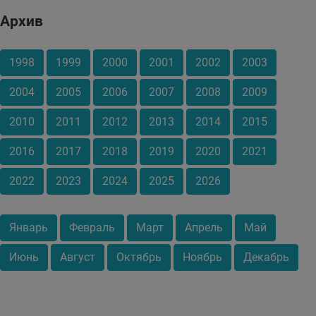
Архив
1998
1999
2000
2001
2002
2003
2004
2005
2006
2007
2008
2009
2010
2011
2012
2013
2014
2015
2016
2017
2018
2019
2020
2021
2022
2023
2024
2025
2026
Январь
Февраль
Март
Апрель
Май
Июнь
Август
Октябрь
Ноябрь
Декабрь