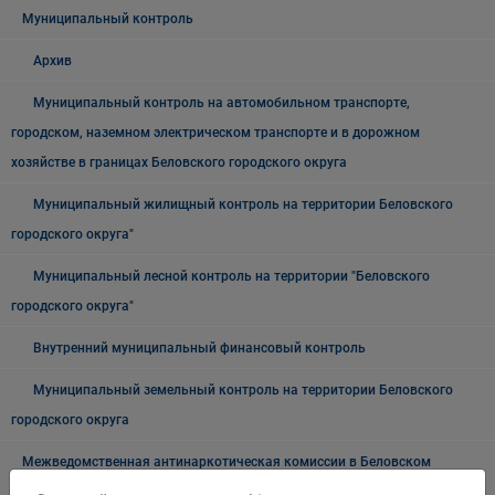
Муниципальный контроль
Архив
Муниципальный контроль на автомобильном транспорте,
городском, наземном электрическом транспорте и в дорожном
хозяйстве в границах Беловского городского округа
Муниципальный жилищный контроль на территории Беловского
городского округа"
Муниципальный лесной контроль на территории "Беловского
городского округа"
Внутренний муниципальный финансовый контроль
Муниципальный земельный контроль на территории Беловского
городского округа
Межведомственная антинаркотическая комиссии в Беловском
городском округе