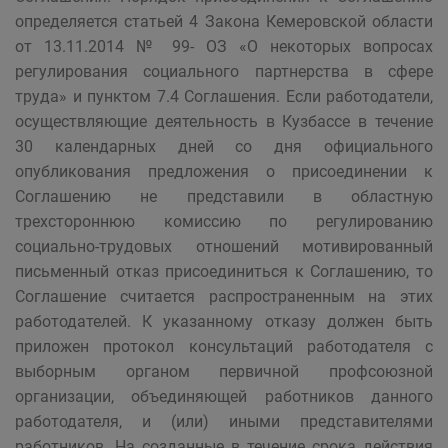
определяется статьей 4 Закона Кемеровской области
от 13.11.2014 № 99- ОЗ «О некоторых вопросах
регулирования социального партнерства в сфере
труда» и пунктом 7.4 Соглашения. Если работодатели,
осуществляющие деятельность в Кузбассе в течение
30 календарных дней со дня официального
опубликования предложения о присоединении к
Соглашению не представили в областную
трехстороннюю комиссию по регулированию
социально-трудовых отношений мотивированный
письменный отказ присоединиться к Соглашению, то
Соглашение считается распространенным на этих
работодателей. К указанному отказу должен быть
приложен протокол консультаций работодателя с
выборным органом первичной профсоюзной
организации, объединяющей работников данного
работодателя, и (или) иными представителями
работников. На созданные в течение срока действия