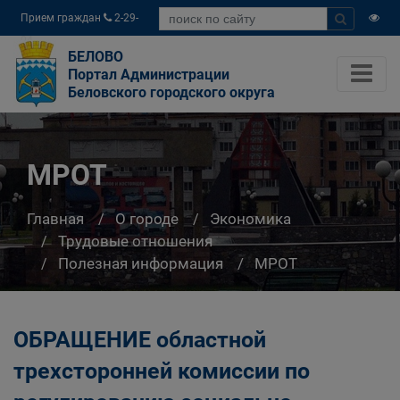
Прием граждан
2-29-
04
БЕЛОВО
Портал Администрации
Беловского городского округа
МРОТ
Главная
О городе
Экономика
Трудовые отношения
Полезная информация
МРОТ
ОБРАЩЕНИЕ областной
трехсторонней комиссии по