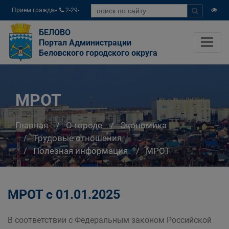
Прием граждан
2-29-
04
БЕЛОВО
Портал Администрации
Беловского городского округа
МРОТ
Главная
О городе
Экономика
Трудовые отношения
Полезная информация
МРОТ
МРОТ с 01.01.2025
В соответствии с Федеральным законом Российской