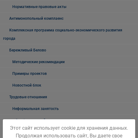
Нормативные правовые акты
Антимонопольный комплаенс
Комплексная программа социально-экономического развития
города
Бережливый Белово
Методические рекомендации
Примеры проектов
Новостной блок
Трудовые отношения
Неформальная занятость
О неформальной занятости: ролики, релизы
Этот сайт использует cookie для хранения данных.
Мероприятия по снижению уровня неформальной занятости
Продолжая использовать сайт, Вы даете свое