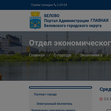
Прием граждан
2-29-04
БЕЛОВО
ГЛАВНАЯ
Портал Администрации
Беловского городского округа
Отдел экономическог
Главная
О городе
Экономика
Сред
Паспорт города
04.
Электронный бюллетень
Беловского городского округа