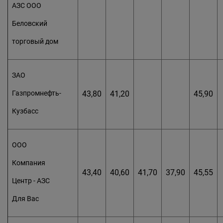
АЗС ООО
Беловский
торговый дом
ЗАО
Газпромнефть-
43,80
41,20
45,90
Кузбасс
ООО
Компания
43,40
40,60
41,70
37,90
45,55
Центр - АЗС
Для Вас