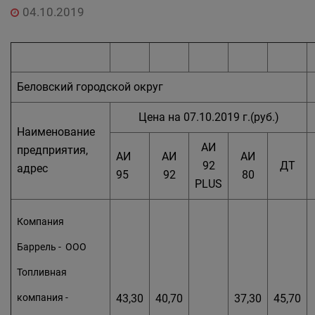
04.10.2019
Беловский городской округ
Цена на 07.10.2019 г.(руб.)
Наименование
АИ
предприятия,
АИ
АИ
АИ
92
ДТ
адрес
95
92
80
PLUS
Компания
Баррель - ООО
Топливная
компания -
43,30
40,70
37,30
45,70