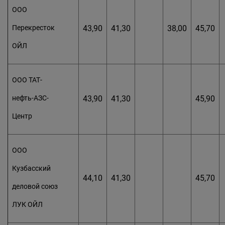
ООО
Перекресток
43,90
41,30
38,00
45,70
ОЙЛ
ООО ТАТ-
нефть-АЗС-
43,90
41,30
45,90
Центр
ООО
Кузбасский
44,10
41,30
45,70
деловой союз
ЛУК ОЙЛ