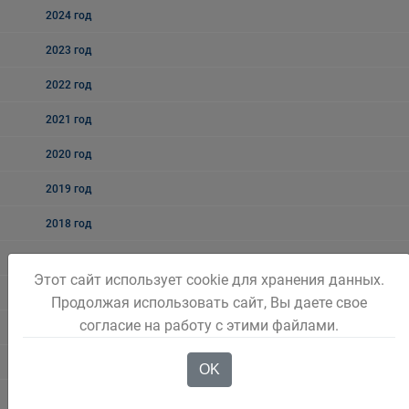
2024 год
2023 год
2022 год
2021 год
2020 год
2019 год
2018 год
2017 год
Этот сайт использует cookie для хранения данных.
2016 год
Продолжая использовать сайт, Вы даете свое
согласие на работу с этими файлами.
2015 год
Нормативные правовые акты
OK
Антимонопольный комплаенс