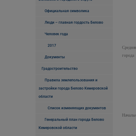
Официальная символика
Люди – главная гордость Белово
Человек года
2017
Средня
города 
Документы
Градостроительство
Правила землепользования и
застройки города Белово Кемеровской
области
Список изменяющих документов
Нач
Генеральный план города Белово
Кемеровской области