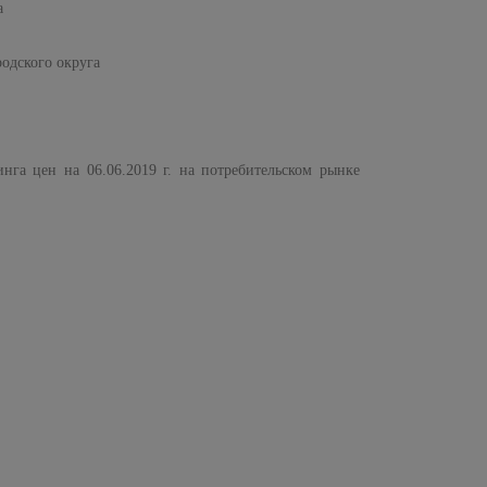
а
родского округа
нга цен на 06.06.2019 г. на потребительском рынке