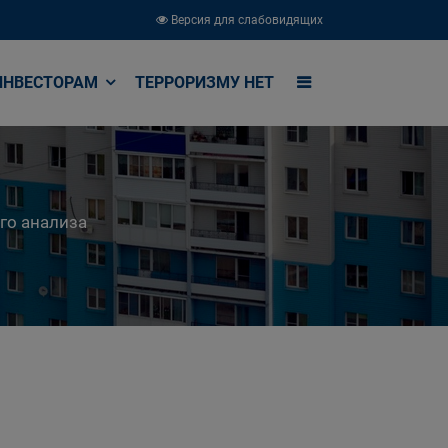
Версия для слабовидящих
ИНВЕСТОРАМ
ТЕРРОРИЗМУ НЕТ
го анализа