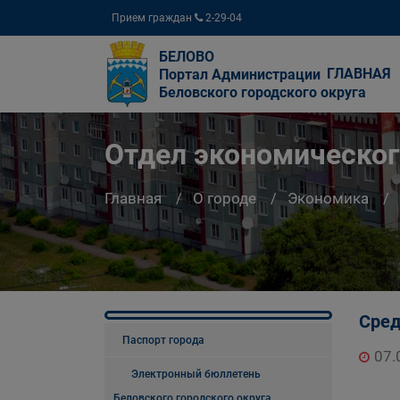
Прием граждан
2-29-04
БЕЛОВО
ГЛАВНАЯ
Портал Администрации
Беловского городского округа
Отдел экономическог
Главная
О городе
Экономика
Сред
Паспорт города
07.
Электронный бюллетень
Беловского городского округа